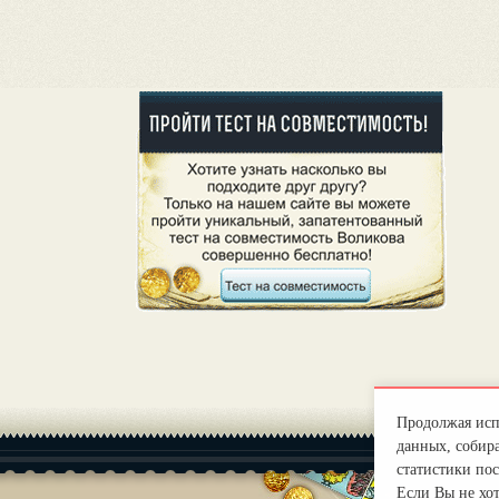
Продолжая испо
данных, собира
статистики пос
Если Вы не хо