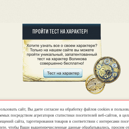
льзовать сайт, Вы даете согласие на обработку файлов cookies и пользов
емых посредством агрегаторов статистики посетителей веб-сайтов, в цел
ещений сайта, таргетирования товаров в соответствии с интересами посет
тите, чтобы Ваши вышеперечисленные данные обрабатывались, просим о