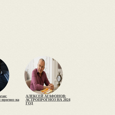
ган:
АЛЕКСЕЙ АГАФОНОВ:
 прогноз на
АСТРОПРОГНОЗ НА 2024
ГОД