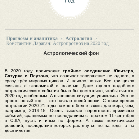
ГОД
Прогнозы и аналитика
›
Астрология
›
Константин Дараган: Астропрогноз на 2020 год
Астрологический фон
В 2020 году происходит
тройное соединение Юпитера,
Сатурна и Плутона
, что означает завершение не одного, а
сразу трёх мировых циклов. И начало новых. Все три цикла
связаны с экономикой и властью. Даже одного подобного
астрологического события было бы достаточно, чтобы считать
2020 год особенным. А нынешняя ситуация уникальна. Это не
просто новый год — это начало новой эпохи. С точки зрения
астрологии 2020-21 годы намного более важны для мира, чем,
например, 2014-15. Очень высокая вероятность кризисных
событий, сравнимых по последствиям с терактом 11 сентября
в США, пусть и иных по форме. А также политических
решений, последствия которых растянутся не на годы, а на
десятилетия.