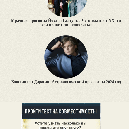
Мрачные прогнозы Йохана Галтунга. Чего ждать от XXI-го
века и стоит ли волноваться
Константин Дараган: Астрологический прогноз на 2024 год