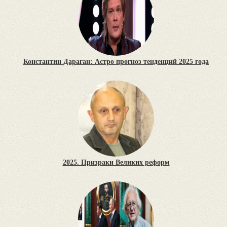
Константин Дараган: Астро прогноз тенденций 2025 года
2025. Призраки Великих реформ