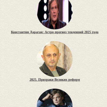
Константин Дараган: Астро прогноз тенденций 2025 года
2025. Призраки Великих реформ