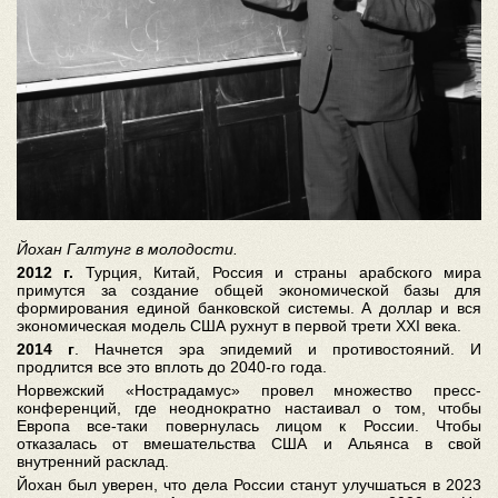
Йохан Галтунг в молодости.
2012 г.
Турция, Китай, Россия и страны арабского мира
примутся за создание общей экономической базы для
формирования единой банковской системы. А доллар и вся
экономическая модель США рухнут в первой трети XXI века.
2014 г
. Начнется эра эпидемий и противостояний. И
продлится все это вплоть до 2040-го года.
Норвежский «Нострадамус» провел множество пресс-
конференций, где неоднократно настаивал о том, чтобы
Европа все-таки повернулась лицом к России. Чтобы
отказалась от вмешательства США и Альянса в свой
внутренний расклад.
Йохан был уверен, что дела России станут улучшаться в 2023