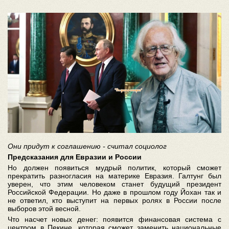
Они придут к соглашению - считал социолог
Предсказания для Евразии и России
Но должен появиться мудрый политик, который сможет
прекратить разногласия на материке Евразия. Галтунг был
уверен, что этим человеком станет будущий президент
Российской Федерации. Но даже в прошлом году Йохан так и
не ответил, кто выступит на первых ролях в России после
выборов этой весной.
Что насчет новых денег: появится финансовая система с
центром в Пекине, которая сможет заменить национальные