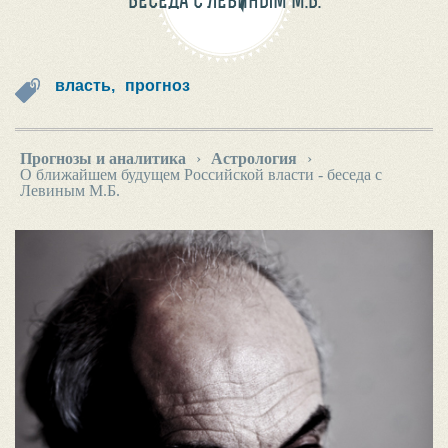
БЕСЕДА С ЛЕВИНЫМ М.Б.
власть,
прогноз
Прогнозы и аналитика
›
Астрология
›
О ближайшем будущем Российской власти - беседа с
Левиным М.Б.