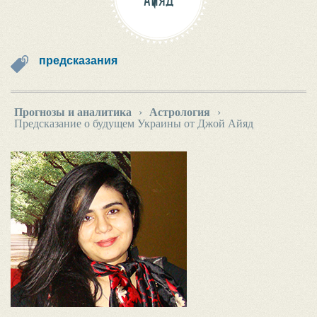
АЙЯД
предсказания
Прогнозы и аналитика
›
Астрология
›
Предсказание о будущем Украины от Джой Айяд