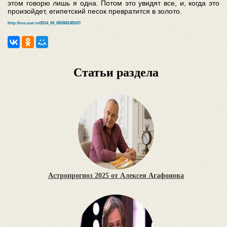
этом говорю лишь я одна. Потом это увидят все, и, когда это
произойдет, египетский песок превратится в золото.
http://rus.ruvr.ru/2014_03_05/268138107/
Статьи раздела
Астропрогноз 2025 от Алексея Агафонова