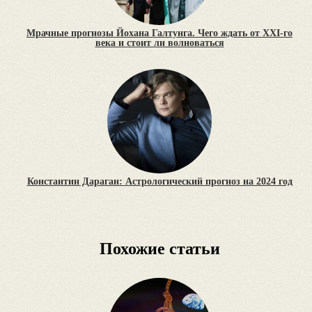
Мрачные прогнозы Йохана Галтунга. Чего ждать от XXI-го
века и стоит ли волноваться
Константин Дараган: Астрологический прогноз на 2024 год
Похожие статьи