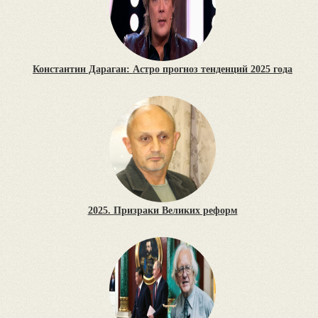
Константин Дараган: Астро прогноз тенденций 2025 года
2025. Призраки Великих реформ