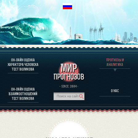
----
ОН-ЛАЙН ОЦЕНКА
ПРОГНОЗЫ И
О ПРОГРАММЕ
ХАРАКТЕРА ЧЕЛОВЕКА
АНАЛИТИКА
ТЕСТ ВОЛИКОВА
ОЦЕНКА ХАРАКТЕРA ЧЕЛОВЕКА
ОЦЕНКА ХАРАКТЕРА ВЫДАЮЩИХСЯ ЛИЧНОСТЕЙ
О ПРОГРАММЕ
· SINCE. 2004 ·
ОН-ЛАЙН ОЦЕНКА
О НАС
ТЕСТ НА СОВМЕСТИМОСТЬ ВОЛИКОВА
ВЗАИМООТНОШЕНИЙ
ПРОГНОЗЫ И АНАЛИТИКА
ТЕСТ ВОЛИКОВА