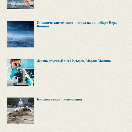
Океанические течения: погода на конвейере-Вера
Кочина
Жизнь других-Илья Носырев, Мария Молина
Будущее земли - наводнения