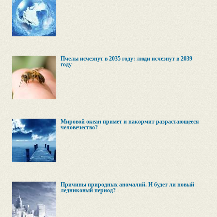
Пчелы исчезнут в 2035 году: люди исчезнут в 2039
году
Мировой океан примет и накормит разрастающееся
человечество?
Причины природных аномалий. И будет ли новый
ледниковый период?