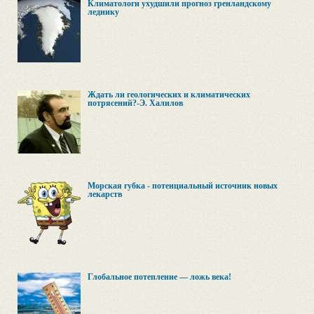
Климатологи ухудшили прогноз гренландскому
леднику
Ждать ли геологических и климатических
потрясений?-Э. Халилов
Морская губка - потенциальный источник новых
лекарств
Глобальное потепление — ложь века!