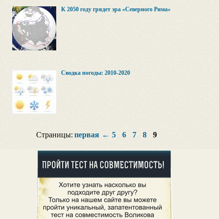
К 2050 году грядет эра «Северного Рима»
Сводка погоды: 2010-2020
Страницы:
первая
←
5
6
7
8
9