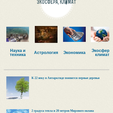
ЭКОСФЕРА, КЛИМАТ
Наука и
Экосфера,
Астрология
Экономика
техника
климат
К 22 веку в Антарктиде появятся первые деревья
2 градуса тепла и 20 метров Мирового океана