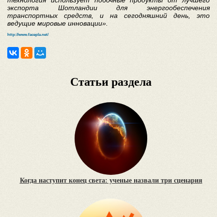
технология использует побочные продукты от лучшего
экспорта Шотландии для энергообеспечения
транспортных средств, и на сегодняшний день, это
ведущие мировые инновации».
http://www.facepla.net/
Статьи раздела
Когда наступит конец света: ученые назвали три сценария