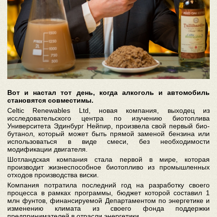
Вот и настал тот день, когда алкоголь и автомобиль
становятся совместимы.
Celtic Renewables Ltd, новая компания, выходец из
исследовательского центра по изучению биотоплива
Университета Эдинбург Нейпир, произвела свой первый био-
бутанол, который может быть прямой заменой бензина или
использоваться в виде смеси, без необходимости
модификации двигателя.
Шотландская компания стала первой в мире, которая
производит жизнеспособное биотопливо из промышленных
отходов производства виски.
Компания потратила последний год на разработку своего
процесса в рамках программы, бюджет которой составил 1
млн фунтов, финансируемой Департаментом по энергетике и
изменению климата из своего фонда поддержки
предпринимателей в отрасли энергетики.