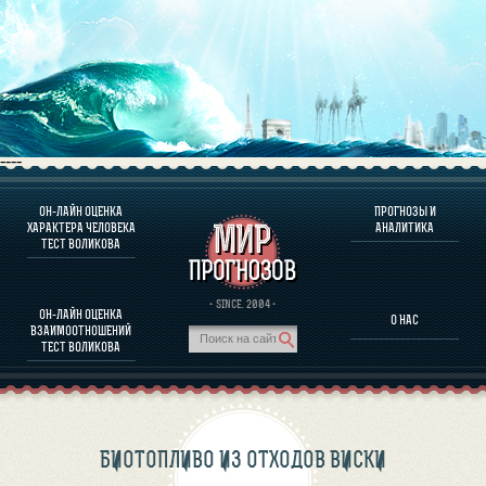
----
ОН-ЛАЙН ОЦЕНКА
ПРОГНОЗЫ И
О ПРОГРАММЕ
ХАРАКТЕРА ЧЕЛОВЕКА
АНАЛИТИКА
ТЕСТ ВОЛИКОВА
ОЦЕНКА ХАРАКТЕРA ЧЕЛОВЕКА
ОЦЕНКА ХАРАКТЕРА ВЫДАЮЩИХСЯ ЛИЧНОСТЕЙ
О ПРОГРАММЕ
· SINCE. 2004 ·
ОН-ЛАЙН ОЦЕНКА
О НАС
ТЕСТ НА СОВМЕСТИМОСТЬ ВОЛИКОВА
ВЗАИМООТНОШЕНИЙ
ПРОГНОЗЫ И АНАЛИТИКА
ТЕСТ ВОЛИКОВА
БИОТОПЛИВО ИЗ ОТХОДОВ ВИСКИ