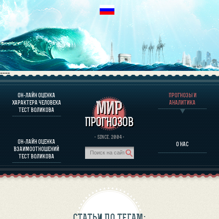
----
ОН-ЛАЙН ОЦЕНКА
ПРОГНОЗЫ И
О ПРОГРАММЕ
ХАРАКТЕРА ЧЕЛОВЕКА
АНАЛИТИКА
ТЕСТ ВОЛИКОВА
ОЦЕНКА ХАРАКТЕРA ЧЕЛОВЕКА
ОЦЕНКА ХАРАКТЕРА ВЫДАЮЩИХСЯ ЛИЧНОСТЕЙ
О ПРОГРАММЕ
· SINCE. 2004 ·
ОН-ЛАЙН ОЦЕНКА
О НАС
ТЕСТ НА СОВМЕСТИМОСТЬ ВОЛИКОВА
ВЗАИМООТНОШЕНИЙ
ПРОГНОЗЫ И АНАЛИТИКА
ТЕСТ ВОЛИКОВА
СТАТЬИ ПО ТЕГАМ: