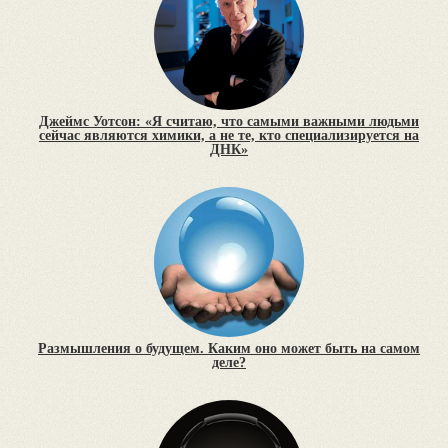
Джеймс Уотсон: «Я считаю, что самыми важными людьми
сейчас являются химики, а не те, кто специализируется на
ДНК»
Размышления о будущем. Каким оно может быть на самом
деле?