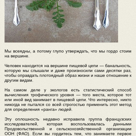
Мы всеядны, а потому глупо утверждать, что мы гордо стоим
на вершине.
Человек находится на вершине пищевой цепи — банальность,
которую мы слышали и даже произносили сами десятки раз,
чтобы оправдать плотоядный образ жизни и наше отношение к
другим видам.
На самом деле у экологов есть статистический способ
вычисления трофического уровня — того места, которое тот
или иной вид занимает в пищевой цепи. Что интересно, никто
никогда не пытался со всей строгостью применить этот метод
для определения «ранга» людей.
Эту оплошность недавно исправила группа французских
исследователей, которая воспользовалась данными
Продовольственной и сельскохозяйственной организации
ООН (ФАО). Если вы гордитесь тем, что занимаете первое