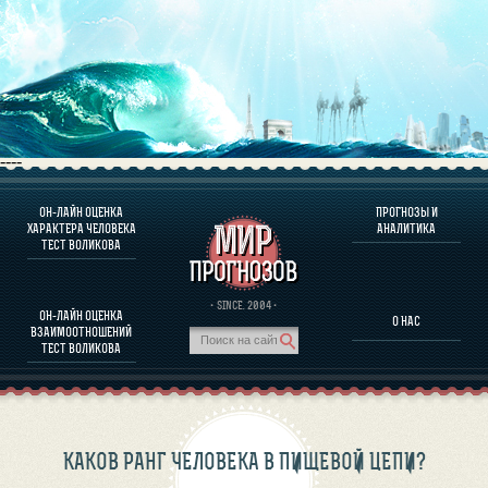
----
ОН-ЛАЙН ОЦЕНКА
ПРОГНОЗЫ И
О ПРОГРАММЕ
ХАРАКТЕРА ЧЕЛОВЕКА
АНАЛИТИКА
ТЕСТ ВОЛИКОВА
ОЦЕНКА ХАРАКТЕРA ЧЕЛОВЕКА
ОЦЕНКА ХАРАКТЕРА ВЫДАЮЩИХСЯ ЛИЧНОСТЕЙ
О ПРОГРАММЕ
· SINCE. 2004 ·
ОН-ЛАЙН ОЦЕНКА
О НАС
ТЕСТ НА СОВМЕСТИМОСТЬ ВОЛИКОВА
ВЗАИМООТНОШЕНИЙ
ПРОГНОЗЫ И АНАЛИТИКА
ТЕСТ ВОЛИКОВА
КАКОВ РАНГ ЧЕЛОВЕКА В ПИЩЕВОЙ ЦЕПИ?