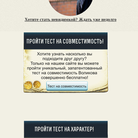
Хотите стать невидимкой? Ждать уже недолго