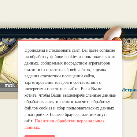
Продолжая использовать сайт, Вы даете согласие
на обработку файлов cookies и пользовательских
|
О нас
Правила
данных, собираемых посредством агрегаторов
mirprognoz@mail.ru
статистики посетителей веб-сайтов, в целях
ведения статистики посещений сайта,
таргетирования товаров в соответствии с
интересами посетителя сайта. Если Вы не
хотите, чтобы Ваши вышеперечисленные данные
обрабатывались, просим отключить обработку
файлов cookies и сбор пользовательских данных
в настройках Вашего браузера или покинуть
сайт.
Политика обработки персональных
данных.