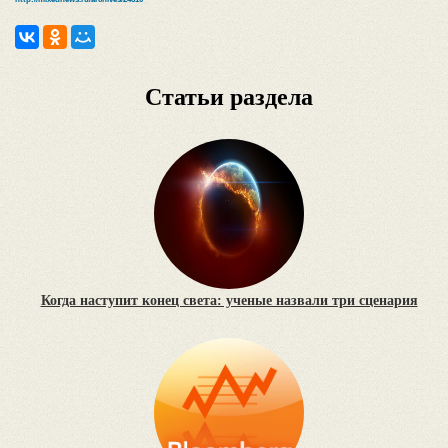
Статьи раздела
Когда наступит конец света: ученые назвали три сценария