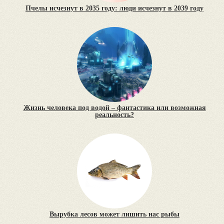
Пчелы исчезнут в 2035 году: люди исчезнут в 2039 году
Жизнь человека под водой – фантастика или возможная
реальность?
Вырубка лесов может лишить нас рыбы