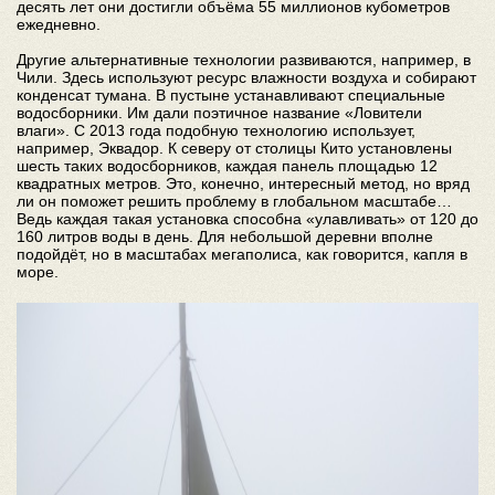
десять лет они достигли объёма 55 миллионов кубометров
ежедневно.
Другие альтернативные технологии развиваются, например, в
Чили. Здесь используют ресурс влажности воздуха и собирают
конденсат тумана. В пустыне устанавливают специальные
водосборники. Им дали поэтичное название «Ловители
влаги». С 2013 года подобную технологию использует,
например, Эквадор. К северу от столицы Кито установлены
шесть таких водосборников, каждая панель площадью 12
квадратных метров. Это, конечно, интересный метод, но вряд
ли он поможет решить проблему в глобальном масштабе…
Ведь каждая такая установка способна «улавливать» от 120 до
160 литров воды в день. Для небольшой деревни вполне
подойдёт, но в масштабах мегаполиса, как говорится, капля в
море.