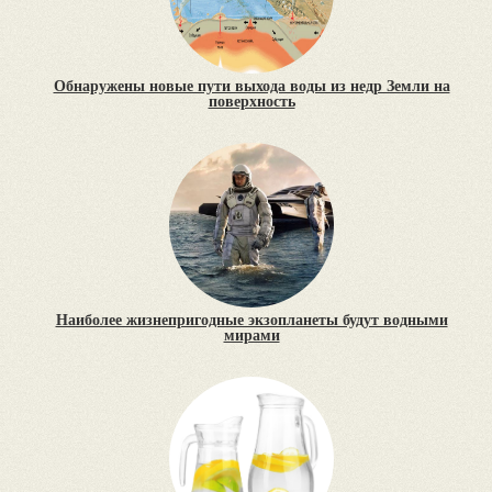
Обнаружены новые пути выхода воды из недр Земли на
поверхность
Наиболее жизнепригодные экзопланеты будут водными
мирами