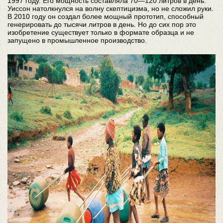
1997 году. Его мощность составляла 70—120 литров в день.
Уиссон натолкнулся на волну скептицизма, но не сложил руки.
В 2010 году он создал более мощный прототип, способный
генерировать до тысячи литров в день. Но до сих пор это
изобретение существует только в формате образца и не
запущено в промышленное производство.