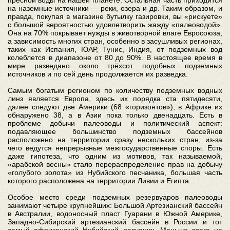
пресной воды на нашей планете. Остальная часть приходится
на наземные источники — реки, озера и др. Таким образом, и
правда, покупая в магазине бутылку газировки, вы «рискуете»
с большой вероятностью удовлетворить жажду «палеоводой».
Она на 70% покрывает нужды в животворной влаге Евросоюза,
а зависимость многих стран, особенно в засушливых регионах,
таких как Испания, ЮАР, Тунис, Индия, от подземных вод
колеблется в диапазоне от 80 до 90%. В настоящее время в
мире разведано около трёхсот подобных подземных
источников и по сей день продолжается их разведка.
Самым богатым регионом по количеству подземных водных
линз является Европа, здесь их порядка ста пятидесяти,
далее следуют две Америки (68 «горизонтов»), в Африке их
обнаружено 38, а в Азии пока только двенадцать. Есть в
проблеме добычи палеоводы и политический аспект:
подавляющее большинство подземных бассейнов
расположено на территории сразу нескольких стран, из-за
чего ведутся непрерывные межгосударственные споры. Есть
даже гипотеза, что одним из мотивов, так называемой,
«арабской весны» стало перераспределение прав на добычу
«голубого золота» из Нубийского песчаника, большая часть
которого расположена на территории Ливии и Египта.
Особое место среди подземных резервуаров палеоводы
занимают четыре крупнейших: Большой Артезианский бассейн
в Австралии, водоносный пласт Гуарани в Южной Америке,
Западно-Сибирский артезианский бассейн в России и тот