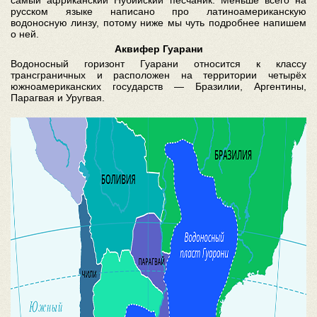
самый африканский Нубийский песчаник. Меньше всего на
русском языке написано про латиноамериканскую
водоносную линзу, потому ниже мы чуть подробнее напишем
о ней.
Аквифер Гуарани
Водоносный горизонт Гуарани относится к классу
трансграничных и расположен на территории четырёх
южноамериканских государств — Бразилии, Аргентины,
Парагвая и Уругвая.