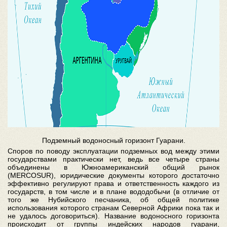
Подземный водоносный горизонт Гуарани.
Споров по поводу эксплуатации подземных вод между этими
государствами практически нет, ведь все четыре страны
объединены в Южноамериканский общий рынок
(MERCOSUR), юридические документы которого достаточно
эффективно регулируют права и ответственность каждого из
государств, в том числе и в плане вододобычи (в отличие от
того же Нубийского песчаника, об общей политике
использования которого странам Северной Африки пока так и
не удалось договориться). Название водоносного горизонта
происходит от группы индейских народов гуарани,