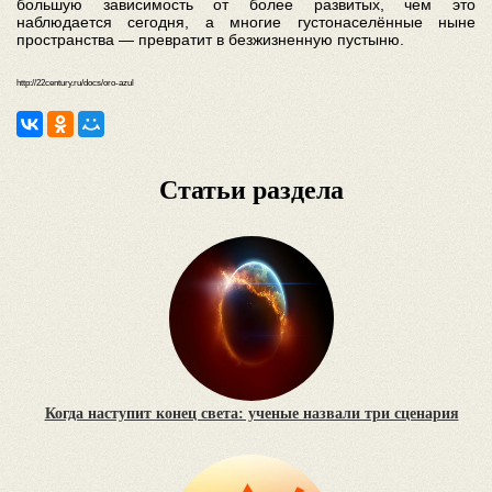
большую зависимость от более развитых, чем это
наблюдается сегодня, а многие густонаселённые ныне
пространства — превратит в безжизненную пустыню.
http://22century.ru/docs/oro-azul
Статьи раздела
Когда наступит конец света: ученые назвали три сценария