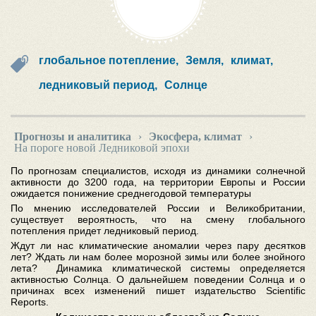
глобальное потепление,
Земля,
климат,
ледниковый период,
Солнце
Прогнозы и аналитика
›
Экосфера, климат
›
На пороге новой Ледниковой эпохи
По прогнозам специалистов, исходя из динамики солнечной
активности до 3200 года, на территории Европы и России
ожидается понижение среднегодовой температуры
По мнению исследователей России и Великобритании,
существует вероятность, что на смену глобального
потепления придет ледниковый период.
Ждут ли нас климатические аномалии через пару десятков
лет? Ждать ли нам более морозной зимы или более знойного
лета? Динамика климатической системы определяется
активностью Солнца. О дальнейшем поведении Солнца и о
причинах всех изменений пишет издательство Scientific
Reports.