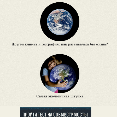
Другой климат и география: как развивалась бы жизнь?
Самая экологичная штучка