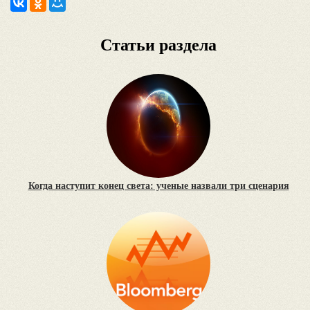
Статьи раздела
Когда наступит конец света: ученые назвали три сценария