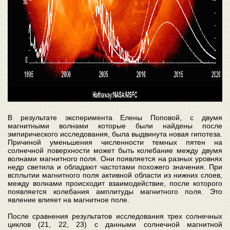
В результате эксперимента Елены Поповой, с двумя
магнитными волнами которые были найдены после
эмпирического исследования, была выдвинута новая гипотеза.
Причиной уменьшения численности темных пятен на
солнечной поверхности может быть колебание между двумя
волнами магнитного поля. Они появляется на разных уровнях
недр светила и обладают частотами похожего значения. При
всплытии магнитного поля активной области из нижних слоев,
между волнами происходит взаимодействие, после которого
появляется колебания амплитуды магнитного поля. Это
явление влияет на магнитное поле.
После сравнения результатов исследования трех солнечных
циклов (21, 22, 23) с данными солнечной магнитной