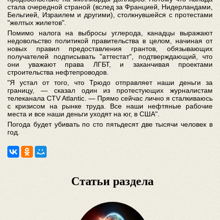
стала очередной страной (вслед за Францией, Нидерландами,
Бельгией, Израилем и другими), столкнувшейся с протестами
"желтых жилетов".
Помимо налога на выбросы углерода, канадцы выражают
недовольство политикой правительства в целом, начиная от
новых правил предоставления грантов, обязывающих
получателей подписывать "аттестат", подтверждающий, что
они уважают права ЛГБТ, и заканчивая проектами
строительства нефтепроводов.
"Я устал от того, что Трюдо отправляет наши деньги за
границу, — сказал один из протестующих журналистам
телеканала CTV Atlantic. — Прямо сейчас лично я сталкиваюсь
с кризисом на рынке труда. Все наши нефтяные рабочие
места и все наши деньги уходят на юг, в США".
Погода будет убивать по сто пятьдесят две тысячи человек в
год.
Статьи раздела