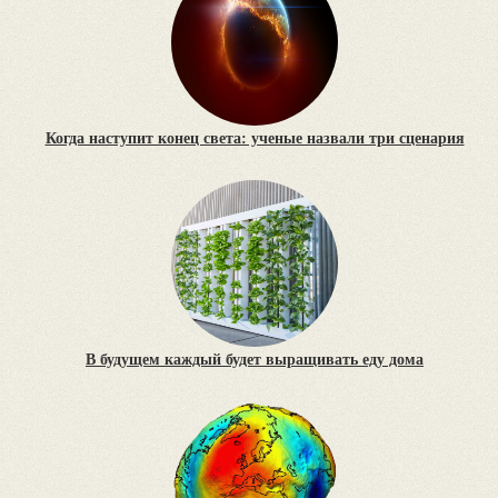
Когда наступит конец света: ученые назвали три сценария
В будущем каждый будет выращивать еду дома