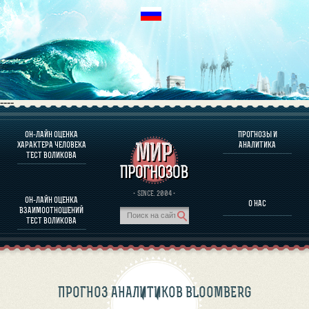
----
ОН-ЛАЙН ОЦЕНКА
ПРОГНОЗЫ И
О ПРОГРАММЕ
ХАРАКТЕРА ЧЕЛОВЕКА
АНАЛИТИКА
ТЕСТ ВОЛИКОВА
ОЦЕНКА ХАРАКТЕРA ЧЕЛОВЕКА
ОЦЕНКА ХАРАКТЕРА ВЫДАЮЩИХСЯ ЛИЧНОСТЕЙ
О ПРОГРАММЕ
· SINCE. 2004 ·
ОН-ЛАЙН ОЦЕНКА
О НАС
ТЕСТ НА СОВМЕСТИМОСТЬ ВОЛИКОВА
ВЗАИМООТНОШЕНИЙ
ПРОГНОЗЫ И АНАЛИТИКА
ТЕСТ ВОЛИКОВА
ПРОГНОЗ АНАЛИТИКОВ BLOOMBERG