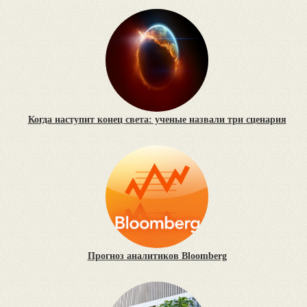
Когда наступит конец света: ученые назвали три сценария
Прогноз аналитиков Bloomberg