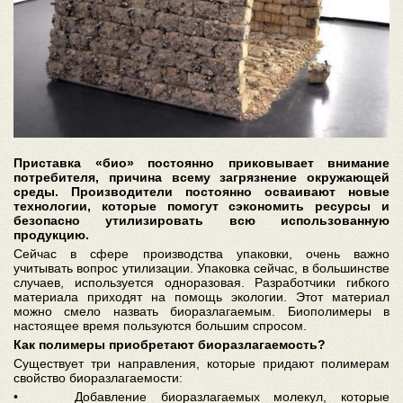
Приставка «био» постоянно приковывает внимание
потребителя, причина всему загрязнение окружающей
среды. Производители постоянно осваивают новые
технологии, которые помогут сэкономить ресурсы и
безопасно утилизировать всю использованную
продукцию.
Сейчас в сфере производства упаковки, очень важно
учитывать вопрос утилизации. Упаковка сейчас, в большинстве
случаев, используется одноразовая. Разработчики гибкого
материала приходят на помощь экологии. Этот материал
можно смело назвать биоразлагаемым. Биополимеры в
настоящее время пользуются большим спросом.
Как полимеры приобретают биоразлагаемость?
Существует три направления, которые придают полимерам
свойство биоразлагаемости:
• Добавление биоразлагаемых молекул, которые