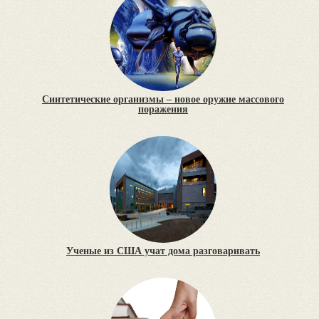
Синтетические организмы – новое оружие массового
поражения
Ученые из США учат дома разговаривать