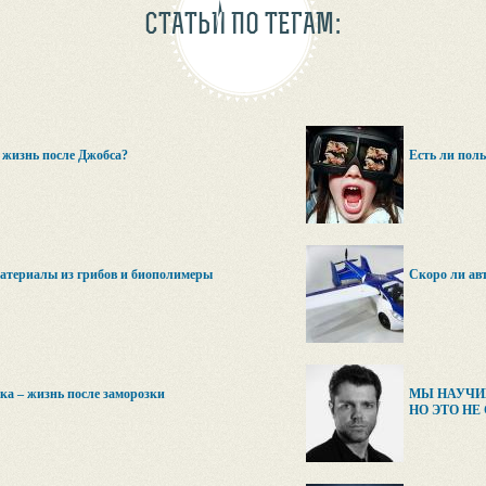
СТАТЬИ ПО ТЕГАМ:
 жизнь после Джобса?
Есть ли поль
атериалы из грибов и биополимеры
Скоро ли ав
а – жизнь после заморозки
МЫ НАУЧИ
НО ЭТО НЕ