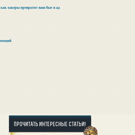
 как хакеры превратят ваш быт в ад
эмоций