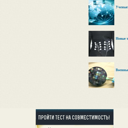
Ученые 
Новые 
Военные