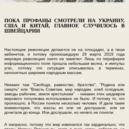
ПОКА ПРОФАНЫ СМОТРЕЛИ НА УКРАИНУ,
США И КИТАЙ, ГЛАВНОЕ СЛУЧИЛОСЬ В
ШВЕЙЦАРИИ
Настоящие революции делаются не на площадях, а в тиши
кабинетов, и потому произошедшую 29 марта 2019 года
мировую революцию никто не заметил. Лишь по периферии
информационного поля прошла небольшая волна, и импульс
угас, потому что ситуация описывалась в терминах,
непонятных широким народным массам.
Никаких там "Свобода, равенство, братство", "Родина или
смерть" или "Власть Советам, мир народам, хлеб голодным,
заводы рабочим, земля крестьянам" - никаких этих шедевров
мирового популизма использовано не было. И потому то, что
произошло, в России поняли несколько человек. И дали такие
комментарии, что массы их или не дослушали, или не
дочитали до конца. Или дослушали, но ничего не поняли.
А напрасно, потому что мир изменился так кардинально, что