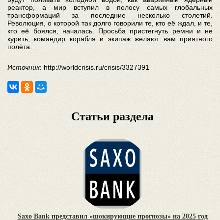
реактор, а мир вступил в полосу самых глобальных
трансформаций за последние несколько столетий.
Революция, о которой так долго говорили те, кто её ждал, и те,
кто её боялся, началась. Просьба пристегнуть ремни и не
курить, командир корабля и экипаж желают вам приятного
полёта.
Источник
: http://worldcrisis.ru/crisis/3327391
Статьи раздела
Saxo Bank представил «шокирующие прогнозы» на 2025 год