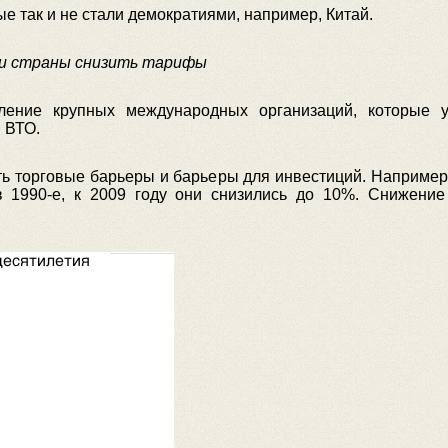
е так и не стали демократиями, например, Китай.
ли страны снизить тарифы
ление крупных международных организаций, которые у
 ВТО.
ь торговые барьеры и барьеры для инвестиций. Например
1990-е, к 2009 году они снизились до 10%. Снижение