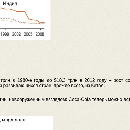
трлн в 1980-е годы до $18,3 трлн в 2012 году – рост с
развивающихся стран, прежде всего, из Китая.
тны невооруженным взглядом: Coca-Cola теперь можно встр