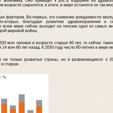
 экономику. Оно приведет к росту издержек на здравоо
 возрасте сократится, в итоге, в мире останется не так мн
ько факторов. Во-первых, это снижение рождаемости: моло
о-вторых, благодаря развитию здравоохранения и 
 во всем мире сейчас выходит на пенсию одно из самых м
рой мировой войны.
 200 млн человек в возрасте старше 60 лет, то сейчас таки
 14 млн 60 лет назад. К 2050 году число 80-летних в мире м
я не только развитые страны, но и развивающиеся: к 
 и старше.