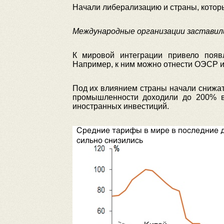
Начали либерализацию и страны, которы
Международные организации застави
К мировой интеграции привело появ
Например, к ним можно отнести ОЭСР и
Под их влиянием страны начали снижат
промышленности доходили до 200% в 
иностранных инвестиций.