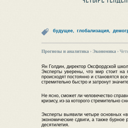
будущее,
глобализация,
демог
Прогнозы и аналитика
›
Экономика
›
Четы
Ян Голдин, директор Оксфордской школы
Эксперты уверены, что мир стоит на 
происходят постоянно и становятся все
стремительно быстро и затронут значит
Не ясно, сможет ли человечество справ
кризису, из-за которого стремительно с
Эксперты выявили четыре основных «ве
экономические сдвиги, а также бурное 
десятилетия.