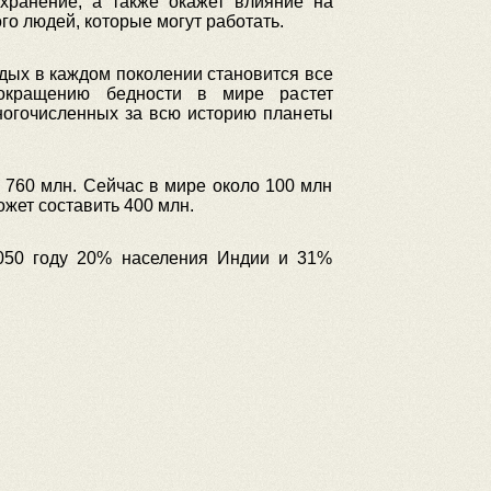
хранение, а также окажет влияние на
ого людей, которые могут работать.
дых в каждом поколении становится все
сокращению бедности в мире растет
ногочисленных за всю историю планеты
х 760 млн. Сейчас в мире около 100 млн
ожет составить 400 млн.
2050 году 20% населения Индии и 31%