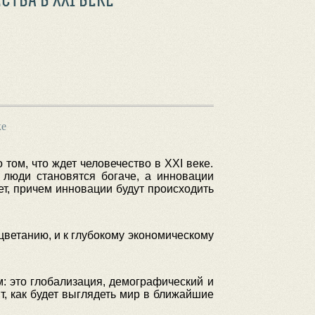
ке
том, что ждет человечество в XXI веке.
 люди становятся богаче, а инновации
ет, причем инновации будут происходить
цветанию, и к глубокому экономическому
: это глобализация, демографический и
т, как будет выглядеть мир в ближайшие