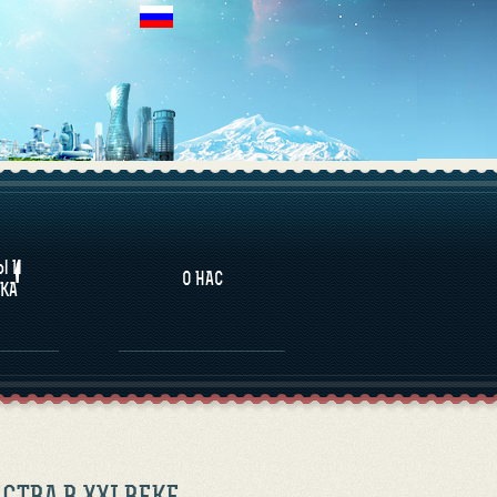
НАЛИТИКА
Ы И
О НАС
КА
ТВА В XXI ВЕКЕ