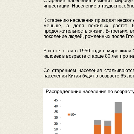
Старение населения изменит мировую
инвестиции. Население в трудоспособном
К старению населения приводят нескол
меньше, а доля пожилых растет. В
продолжительность жизни. В-третьих,
поколение людей, рожденных после Вто
В итоге, если в 1950 году в мире жили
человек в возрасте старше 80 лет против
Со старением населения сталкиваютс
населения Китая будут в возрасте 65 лет