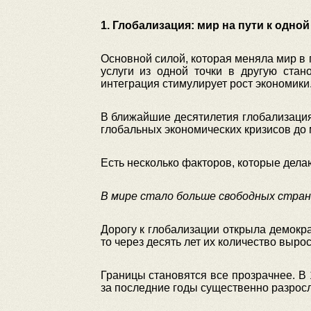
1. Глобализация: мир на пути к одно
Основной силой, которая меняла мир в 
услуги из одной точки в другую ста
интеграция стимулирует рост экономики
В ближайшие десятилетия глобализация
глобальных экономических кризисов до
Есть несколько факторов, которые дела
В мире стало больше свободных стран
Дорогу к глобализации открыла демокра
то через десять лет их количество вырос
Границы становятся все прозрачнее. В 
за последние годы существенно разросл