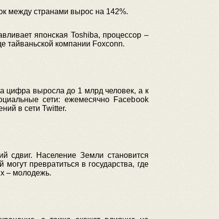
зок между странами вырос на 142%.
авливает японская Toshiba, процессор –
оде тайваньской компании Foxconn.
а цифра выросла до 1 млрд человек, а к
оциальные сети: ежемесячно Facebook
ий в сети Twitter.
ий сдвиг. Население Земли становится
 могут превратиться в государства, где
ых – молодежь.