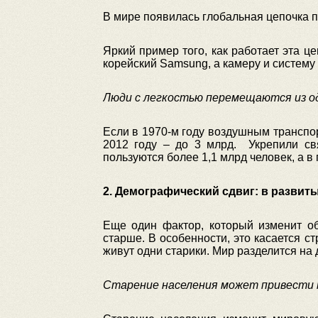
В мире появилась глобальная цепочка п
Яркий пример того, как работает эта ц
корейский Samsung, а камеру и систему 
Люди с легкостью перемещаются из од
Если в 1970-м году воздушным транспор
2012 году – до 3 млрд. Укрепили св
пользуются более 1,1 млрд человек, а в 
2. Демографический сдвиг: в развиты
Еще один фактор, который изменит об
старше. В особенности, это касается с
живут одни старики. Мир разделится на 
Старение населения может привести м