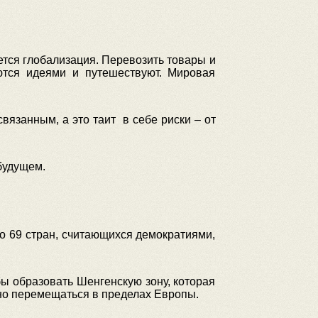
ется глобализация. Перевозить товары и
ются идеями и путешествуют. Мировая
язанным, а это таит в себе риски – от
будущем.
ло 69 стран, считающихся демократиями,
бы образовать Шенгенскую зону, которая
дно перемещаться в пределах Европы.