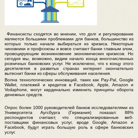
Финансисты сходятся во мнении, что долг и регулирование
являются большими проблемами для банков, большинство из
которых только начали выбираться из кризиса. Некоторые
чиновники и профсоюзы и вовсе считают банки главным злом,
провоцирующим возникновение экономических кризисов. Но
сегодня мы, возможно, видим начало конца многочисленных
розничных банковских услуг. Не исключено, что к концу этого
десятилетия в развитых странах интернет окончательно
вытеснит банки из сферы обслуживания населения.
Волна технологических инноваций, таких как Pay-Pal, Google
Wallet, платежей и кредитов в Facebook, Apple, Amazon и
Vodaphone, могут кардинально изменить принципы оборота
денежных средств.
Опрос более 1000 руководителей банков исследователями из
Университета Аугсбурга (Германия) показал: 88%
респондентов считают, что специализированные веб-
поставщики финансовых услуг, вроде Google, Amazon и
Facebook, будут играть большую роль в сфере банковских
услуг.