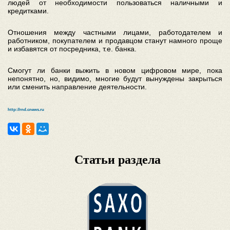
людей от необходимости пользоваться наличными и
кредитками.
Отношения между частными лицами, работодателем и
работником, покупателем и продавцом станут намного проще
и избавятся от посредника, т.е. банка.
Смогут ли банки выжить в новом цифровом мире, пока
непонятно, но, видимо, многие будут вынуждены закрыться
или сменить направление деятельности.
http://rnd.cnews.ru
Статьи раздела