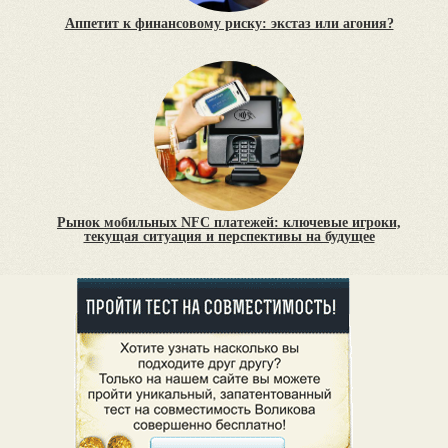
Аппетит к финансовому риску: экстаз или агония?
Рынок мобильных NFC платежей: ключевые игроки,
текущая ситуация и перспективы на будущее