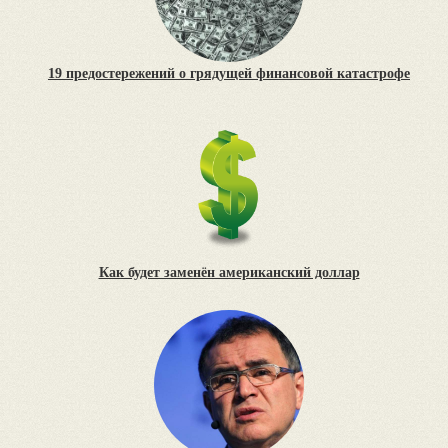
19 предостережений о грядущей финансовой катастрофе
Как будет заменён американский доллар