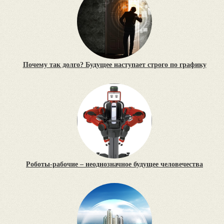
Почему так долго? Будущее наступает строго по графику
Роботы-рабочие – неоднозначное будущее человечества