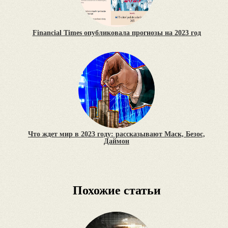
Financial Times опубликовала прогнозы на 2023 год
Что ждет мир в 2023 году: рассказывают Маск, Безос,
Даймон
Похожие статьи