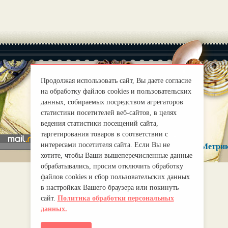
Продолжая использовать сайт, Вы даете согласие
на обработку файлов cookies и пользовательских
|
О нас
Правила
данных, собираемых посредством агрегаторов
mirprognoz@mail.ru
статистики посетителей веб-сайтов, в целях
ведения статистики посещений сайта,
таргетирования товаров в соответствии с
интересами посетителя сайта. Если Вы не
хотите, чтобы Ваши вышеперечисленные данные
обрабатывались, просим отключить обработку
файлов cookies и сбор пользовательских данных
в настройках Вашего браузера или покинуть
сайт.
Политика обработки персональных
данных.