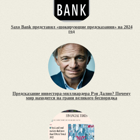
Saxo Bank представил «шокирующие предсказания» на 2024
год
Предсказание инвестора-миллиардера Рэя Далио? Почему
мир находится на грани великого беспорядка