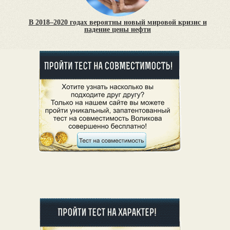
В 2018–2020 годах вероятны новый мировой кризис и
падение цены нефти