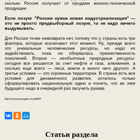
сколько Россия получает от продажи военно-технической
продукции.
Если лозунг "России нужна новая индустриализация" —
это не просто предвыборный лозунг, то не надо ничего
выдумывать.
Для России точки невозврата нет, потому что у страны есть три
фактора, которые исключают этот момент. Ну, прежде всего
это уникальные человеческие ресурсы, но надо их
задействовать, пока не оборвалась преемственность
поколений. Второе — необъятные природные ресурсы:
сегодня все решается за счет нефти и газа, алюминия, а
сколько еще всего — леса, земли и много чего другого. А
третье условие — это огромные территории. В стране есть все
условия для динамичного развития, осталось только
сформулировать национальную идею и понять, что во имя
будущего надо в очередной раз засучить рукава.
http://rossiyanavsegda.ru/read/867/
Статьи раздела