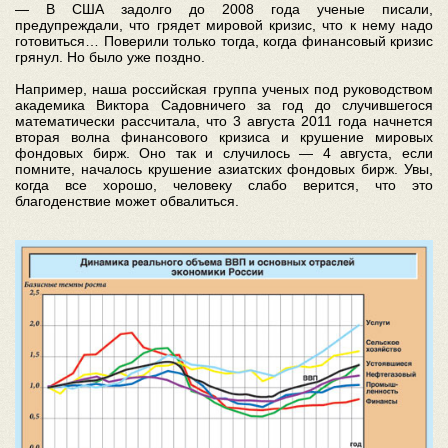
— В США задолго до 2008 года ученые писали,
предупреждали, что грядет мировой кризис, что к нему надо
готовиться… Поверили только тогда, когда финансовый кризис
грянул. Но было уже поздно.
Например, наша российская группа ученых под руководством
академика Виктора Садовничего за год до случившегося
математически рассчитала, что 3 августа 2011 года начнется
вторая волна финансового кризиса и крушение мировых
фондовых бирж. Оно так и случилось — 4 августа, если
помните, началось крушение азиатских фондовых бирж. Увы,
когда все хорошо, человеку слабо верится, что это
благоденствие может обвалиться.