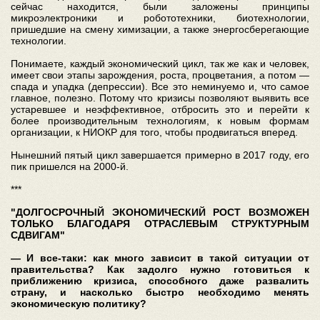
сейчас находится, были заложены принципы
микроэлектроники и робототехники, биотехнологии,
пришедшие на смену химизации, а также энергосберегающие
технологии.
Понимаете, каждый экономический цикл, так же как и человек,
имеет свои этапы зарождения, роста, процветания, а потом —
спада и упадка (депрессии). Все это неминуемо и, что самое
главное, полезно. Потому что кризисы позволяют выявить все
устаревшее и неэффективное, отбросить это и перейти к
более производительным технологиям, к новым формам
организации, к НИОКР для того, чтобы продвигаться вперед.
Нынешний пятый цикл завершается примерно в 2017 году, его
пик пришелся на 2000-й.
***
"ДОЛГОСРОЧНЫЙ ЭКОНОМИЧЕСКИЙ РОСТ ВОЗМОЖЕН
ТОЛЬКО БЛАГОДАРЯ ОТРАСЛЕВЫМ СТРУКТУРНЫМ
СДВИГАМ"
— И все-таки: как много зависит в такой ситуации от
правительства? Как задолго нужно готовиться к
приближению кризиса, способного даже развалить
страну, и насколько быстро необходимо менять
экономическую политику?