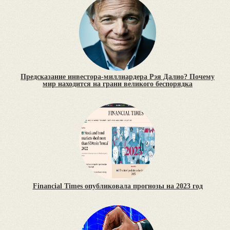
Предсказание инвестора-миллиардера Рэя Далио? Почему
мир находится на грани великого беспорядка
Financial Times опубликовала прогнозы на 2023 год