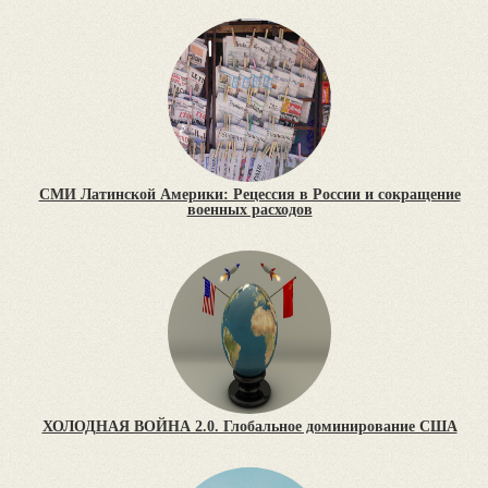
СМИ Латинской Америки: Рецессия в России и сокращение
военных расходов
ХОЛОДНАЯ ВОЙНА 2.0. Глобальное доминирование США