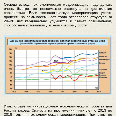
Отсюда вывод: технологическую модернизацию надо делать
очень быстро, ее невозможно растянуть на десятилетия
спокойствия. Если технологическую модернизацию успеть
провести за семь-восемь лет, тогда отраслевая структура за
20–30 лет кардинально улучшится и станет оптимальной,
способствуя устойчивому экономическому росту.
Итак, стратегия инновационно-технологического прорыва для
России такова. Сначала на протяжении пяти лет, с 2013 по
2018 год, — технологическая модернизация. При этом не