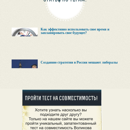
Как эффективно использовать свое время и
запланировать свое будущее?
Созданию стратегии в России мешают либералы