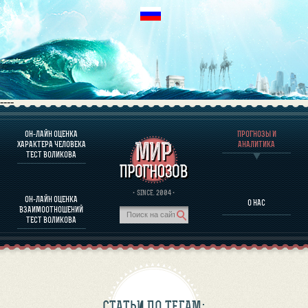
----
ОН-ЛАЙН ОЦЕНКА
ПРОГНОЗЫ И
О ПРОГРАММЕ
ХАРАКТЕРА ЧЕЛОВЕКА
АНАЛИТИКА
ТЕСТ ВОЛИКОВА
ОЦЕНКА ХАРАКТЕРA ЧЕЛОВЕКА
ОЦЕНКА ХАРАКТЕРА ВЫДАЮЩИХСЯ ЛИЧНОСТЕЙ
О ПРОГРАММЕ
· SINCE. 2004 ·
ОН-ЛАЙН ОЦЕНКА
О НАС
ТЕСТ НА СОВМЕСТИМОСТЬ ВОЛИКОВА
ВЗАИМООТНОШЕНИЙ
ПРОГНОЗЫ И АНАЛИТИКА
ТЕСТ ВОЛИКОВА
СТАТЬИ ПО ТЕГАМ: