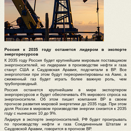
Россия к 2035 году останется лидером в экспорте
энергоресурсов
К 2035 году Россия будет крупнейшим мировым поставщиком
энергоносителей, но лидерами в производстве нефти и газа
станут США и Саудовская Аравия, подсчитали в BP. Все
энергопотоки при этом будут переориентированы на Азию, а
сжиженный газ будет играть более важную роль, чем
трубопроводный.
Россия останется крупнейшим в мире экспортером
энергоресурсов и будет обеспечивать 4% мирового спроса на
энергоносители. Об этом пишет компания ВР в своем
прогнозе развития мировой энергетики до 2035 года. При этом
доля России в мировом производстве энергии снизится к 2035
году с нынешних 10 до 9%.
Лидируя в экспорте энергоносителей, РФ будет проигрывать
по производству нефти и газа Соединенным Штатам и
Саудовской Аравии, говорится в прогнозе ВР.