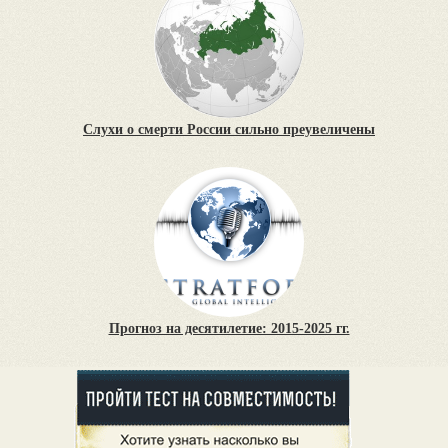
Слухи о смерти России сильно преувеличены
Прогноз на десятилетие: 2015-2025 гг.