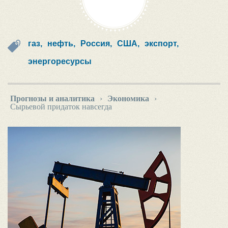
газ,
нефть,
Россия,
США,
экспорт,
энергоресурсы
Прогнозы и аналитика
›
Экономика
›
Сырьевой придаток навсегда