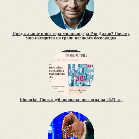
Предсказание инвестора-миллиардера Рэя Далио? Почему
мир находится на грани великого беспорядка
Financial Times опубликовала прогнозы на 2023 год