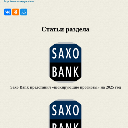
http://www.novayagazeta.ru/
Статьи раздела
Saxo Bank представил «шокирующие прогнозы» на 2025 год