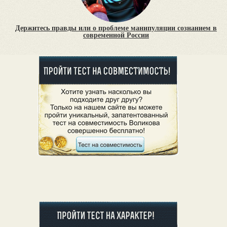
Держитесь правды или о проблеме манипуляции сознанием в
современной России