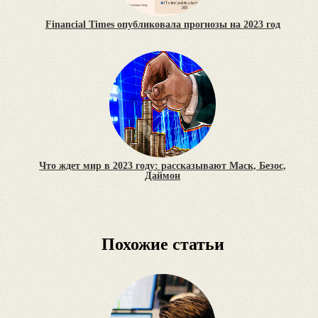
Financial Times опубликовала прогнозы на 2023 год
Что ждет мир в 2023 году: рассказывают Маск, Безос,
Даймон
Похожие статьи