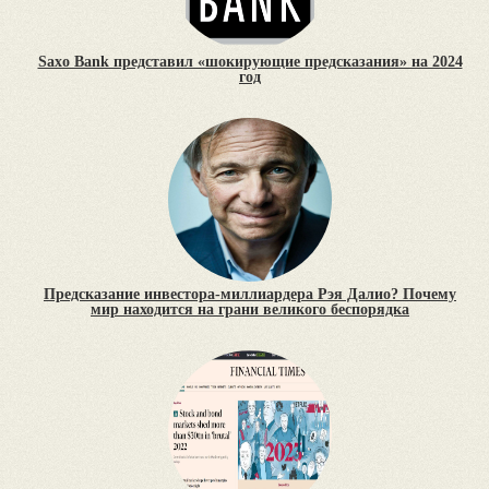
Saxo Bank представил «шокирующие предсказания» на 2024
год
Предсказание инвестора-миллиардера Рэя Далио? Почему
мир находится на грани великого беспорядка