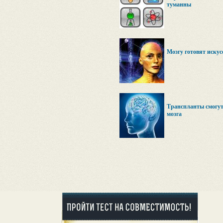
туманны
Мозгу готовят искус
Транспланты смогут
мозга