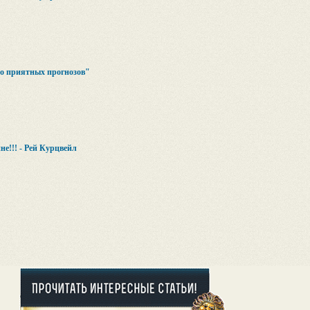
ро приятных прогнозов"
е!!! - Рей Курцвейл