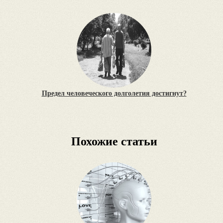
Предел человеческого долголетия достигнут?
Похожие статьи