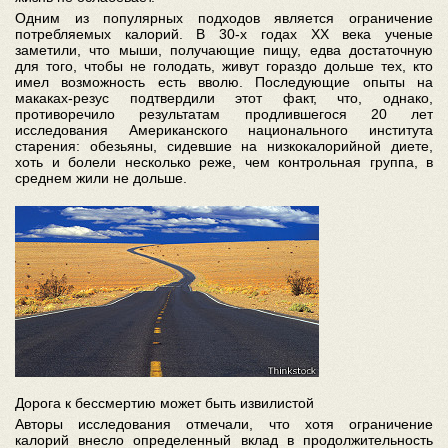
Одним из популярных подходов является ограничение
потребляемых калорий. В 30-х годах XX века ученые
заметили, что мыши, получающие пищу, едва достаточную
для того, чтобы не голодать, живут гораздо дольше тех, кто
имел возможность есть вволю. Последующие опыты на
макаках-резус подтвердили этот факт, что, однако,
противоречило результатам продлившегося 20 лет
исследования Американского национального института
старения: обезьяны, сидевшие на низкокалорийной диете,
хоть и болели несколько реже, чем контрольная группа, в
среднем жили не дольше.
Дорога к бессмертию может быть извилистой
Авторы исследования отмечали, что хотя ограничение
калорий внесло определенный вклад в продолжительность