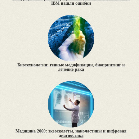
IBM нашли ошибки
Биотехнологии: генные модификации, биопринтинг и
лечение рака
Медицина 2069: экзоскелеты, наночастицы и цифровая
диагностика