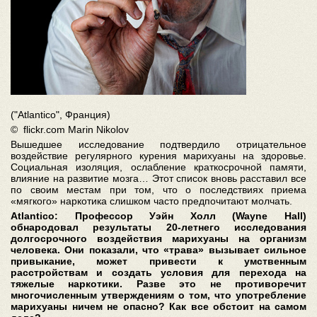
("Atlantico", Франция)
© flickr.com Marin Nikolov
Вышедшее исследование подтвердило отрицательное
воздействие регулярного курения марихуаны на здоровье.
Социальная изоляция, ослабление краткосрочной памяти,
влияние на развитие мозга… Этот список вновь расставил все
по своим местам при том, что о последствиях приема
«мягкого» наркотика слишком часто предпочитают молчать.
Atlantico: Профессор Уэйн Холл (Wayne Hall)
обнародовал результаты 20-летнего исследования
долгосрочного воздействия марихуаны на организм
человека. Они показали, что «трава» вызывает сильное
привыкание, может привести к умственным
расстройствам и создать условия для перехода на
тяжелые наркотики. Разве это не противоречит
многочисленным утверждениям о том, что употребление
марихуаны ничем не опасно? Как все обстоит на самом