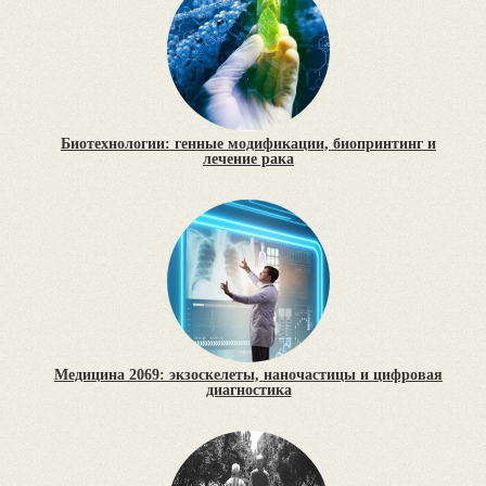
Биотехнологии: генные модификации, биопринтинг и
лечение рака
Медицина 2069: экзоскелеты, наночастицы и цифровая
диагностика