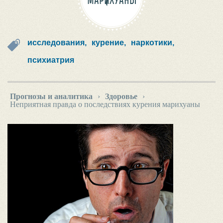
МАРИХУАНЫ
исследования,
курение,
наркотики,
психиатрия
Прогнозы и аналитика
›
Здоровье
›
Неприятная правда о последствиях курения марихуаны