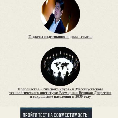
Гаджеты подсознания и дома - семена
Пророчества «Римского клуба» и Массачусетского
технологического института: Всемирная Великая Депрессия
и сокращение населения к 2030 году