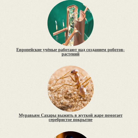
Европейские учёные работают над созданием роботов-
растений
Муравьям Сахары выжить в жуткой жаре помогает
серебристое покрытие