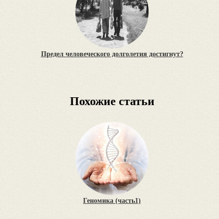
Предел человеческого долголетия достигнут?
Похожие статьи
Геномика (часть1)