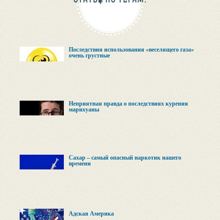
Последствия использования «веселящего газа»
очень грустные
Неприятная правда о последствиях курения
марихуаны
Сахар – самый опасный наркотик нашего
времени
Адская Америка