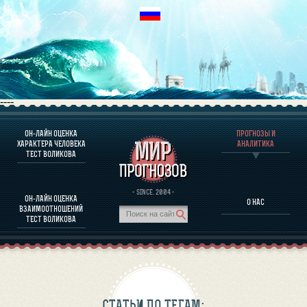
----
ОН-ЛАЙН ОЦЕНКА
ПРОГНОЗЫ И
О ПРОГРАММЕ
ХАРАКТЕРА ЧЕЛОВЕКА
АНАЛИТИКА
ТЕСТ ВОЛИКОВА
ОЦЕНКА ХАРАКТЕРA ЧЕЛОВЕКА
ОЦЕНКА ХАРАКТЕРА ВЫДАЮЩИХСЯ ЛИЧНОСТЕЙ
О ПРОГРАММЕ
· SINCE. 2004 ·
ОН-ЛАЙН ОЦЕНКА
О НАС
ТЕСТ НА СОВМЕСТИМОСТЬ ВОЛИКОВА
ВЗАИМООТНОШЕНИЙ
ПРОГНОЗЫ И АНАЛИТИКА
ТЕСТ ВОЛИКОВА
СТАТЬИ ПО ТЕГАМ: