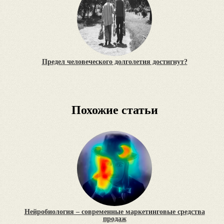
Предел человеческого долголетия достигнут?
Похожие статьи
Нейробиология – современные маркетинговые средства
продаж