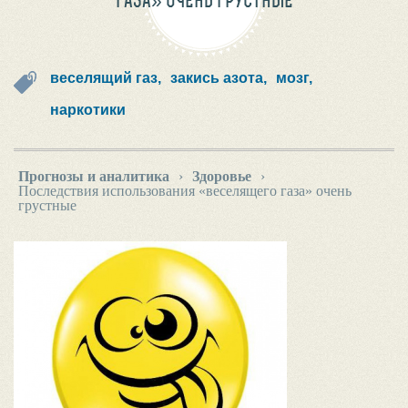
ГАЗА» ОЧЕНЬ ГРУСТНЫЕ
веселящий газ,
закись азота,
мозг,
наркотики
Прогнозы и аналитика
›
Здоровье
›
Последствия использования «веселящего газа» очень
грустные