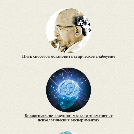
Пять способов остановить старческое слабоумие
Биологические ловушки мозга: о знаменитых
психологических экспериментах