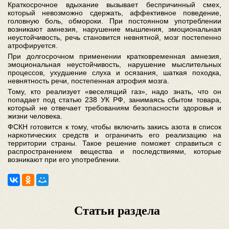
Краткосрочное вдыхание вызывает беспричинный смех,
который невозможно сдержать, аффективное поведение,
головную боль, обмороки. При постоянном употреблении
возникают амнезия, нарушение мышления, эмоциональная
неустойчивость, речь становится невнятной, мозг постепенно
атрофируется.
При долгосрочном применении кратковременная амнезия,
эмоциональная неустойчивость, нарушение мыслительных
процессов, ухудшение слуха и осязания, шаткая походка,
невнятность речи, постепенная атрофия мозга.
Тому, кто реализует «веселящий газ», надо знать, что он
попадает под статью 238 УК РФ, занимаясь сбытом товара,
который не отвечает требованиям безопасности здоровья и
жизни человека.
ФСКН готовится к тому, чтобы включить закись азота в список
наркотических средств и ограничить его реализацию на
территории страны. Такое решение поможет справиться с
распространением вещества и последствиями, которые
возникают при его употреблении.
Статьи раздела