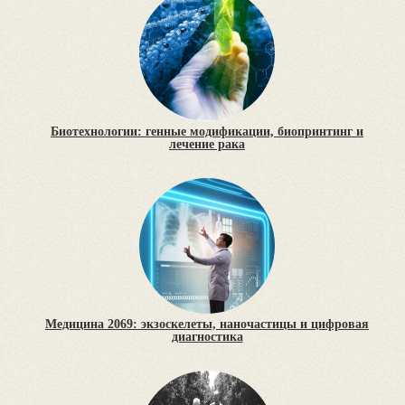
Биотехнологии: генные модификации, биопринтинг и
лечение рака
Медицина 2069: экзоскелеты, наночастицы и цифровая
диагностика