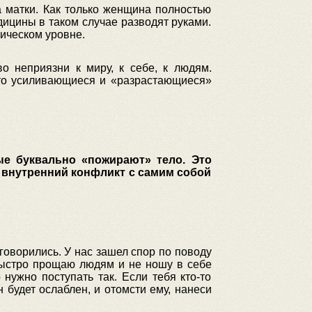
 матки. Как только женщина полностью
дицины в таком случае разводят руками.
зическом уровне.
 неприязни к миру, к себе, к людям.
это усиливающиеся и «разрастающиеся»
рые буквально «пожирают» тело. Это
 внутренний конфликт с самим собой
говорились. У нас зашел спор по поводу
 быстро прощаю людям и не ношу в себе
нужно поступать так. Если тебя кто-то
он будет ослаблен, и отомсти ему, нанеси