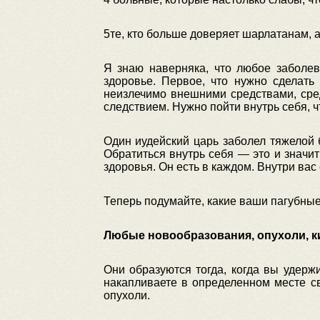
5те, кто больше доверяет шарлатанам, 
Я знаю наверняка, что любое заболев
здоровье. Первое, что нужно сделать
неизлечимо внешними средствами, сред
следствием. Нужно пойти внутрь себя, ч
Один иудейский царь заболел тяжелой б
Обратиться внутрь себя — это и значит
здоровья. Он есть в каждом. Внутри вас
Теперь подумайте, какие ваши пагубные
Любые новообразования, опухоли, к
Они образуются тогда, когда вы удерж
накапливаете в определенном месте св
опухоли.