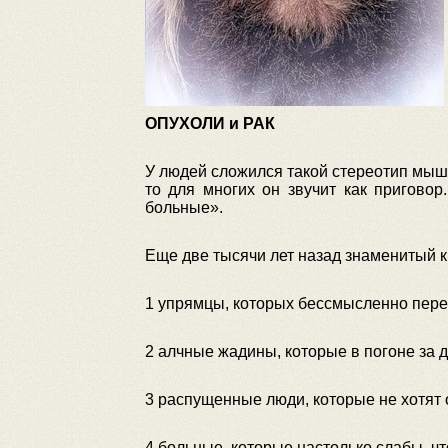
ОПУХОЛИ и РАК
У людей сложился такой стереотип мышл
то для многих он звучит как приговор
больные».
Еще две тысячи лет назад знаменитый к
1 упрямцы, которых бессмысленно пер
2 алчные жадины, которые в погоне за 
3 распущенные люди, которые не хотят 
4 больные, которые настолько слабы, чт