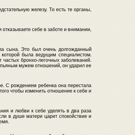
дстательную железу. То есть те органы,
и отказываете себе в заботе и внимании,
ила сына. Это был очень долгожданный
а которой была ведущим специалистом.
т частых бронхо-легочных заболеваний.
с пьяным мужем отношений, он ударил ее
бе. С рождением ребенка она перестала
того чтобы изменить отношение к себе и
ия и любви к себе уделять в два раза
сли в душе матери царит спокойствие и
емя.