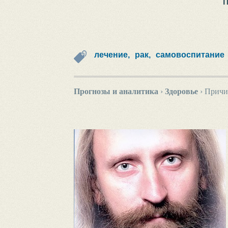
лечение,
рак,
самовоспитание
Прогнозы и аналитика
›
Здоровье
›
Причи