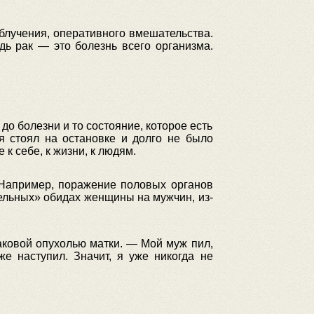
блучения, оперативного вмешательства.
едь рак — это болезнь всего организма.
о болезни и то состояние, которое есть
я стоял на остановке и долго не было
к себе, к жизни, к людям.
. Например, поражение половых органов
тельных» обидах женщины на мужчин, из-
аковой опухолью матки. — Мой муж пил,
же наступил. Значит, я уже никогда не