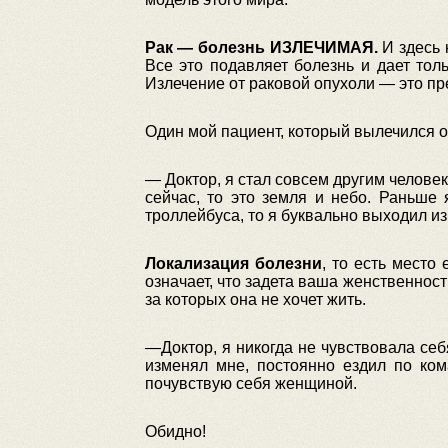
Рак — болезнь ИЗЛЕЧИМАЯ.
И здесь 
Все это подавляет болезнь и дает толь
Излечение от раковой опухоли — это пр
Один мой пациент, который вылечился от
— Доктор, я стал совсем другим челове
сейчас, то это земля и небо. Раньше
троллейбуса, то я буквально выходил из 
Локализация болезни
, то есть место
означает, что задета ваша женственнос
за которых она не хочет жить.
—Доктор, я никогда не чувствовала се
изменял мне, постоянно ездил по кома
почувствую себя женщиной.
Обидно!