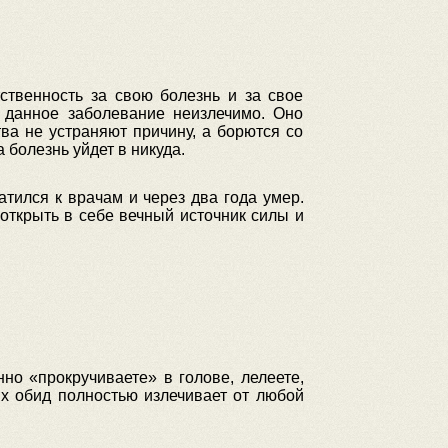
ственность за свою болезнь и за свое
о данное заболевание неизлечимо. Оно
ва не устраняют причину, а борются со
 болезнь уйдет в никуда.
атился к врачам и через два года умер.
 открыть в себе вечный источник силы и
но «прокручиваете» в голове, лелеете,
ых обид полностью излечивает от любой