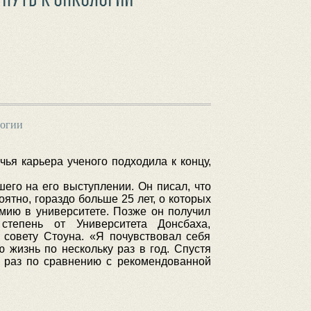
логии
 чья карьера ученого подходила к концу,
го на его выступлении. Он писал, что
оятно, гораздо больше 25 лет, о которых
имию в университете. Позже он получил
степень от Университета Донсбаха,
 совету Стоуна. «Я почувствовал себя
 жизнь по нескольку раз в год. Спустя
а раз по сравнению с рекомендованной