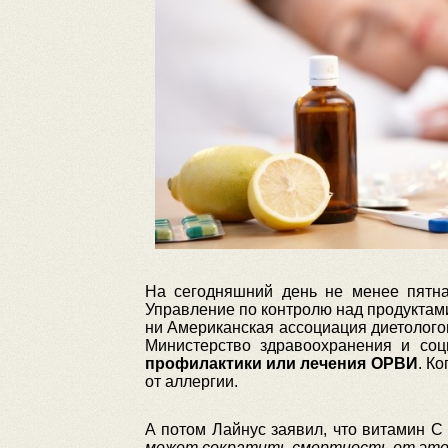
На сегодняшний день не менее пятна
Управление по контролю над продуктам
ни Американская ассоциация диетолого
Министерство здравоохранения и со
профилактики или лечения ОРВИ
. К
от аллергии.
А потом Лайнус заявил, что витамин С 
может сократить смертность от этог