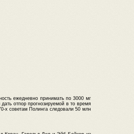
нность ежедневно принимать по 3000 мг
 дать отпор прогнозируемой в то время
70-х советам Полинга следовали 50 млн