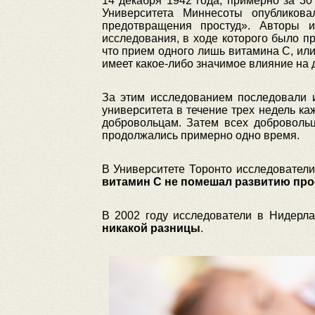
14 декабря 1942 года, примерно за 30
Университета Миннесоты опубликов
предотвращения простуд». Авторы и
исследования, в ходе которого было 
что прием одного лишь витамина С, ил
имеет какое-либо значимое влияние на 
За этим исследованием последовали и
университета в течение трех недель к
добровольцам. Затем всех доброволь
продолжались примерно одно время.
В Университете Торонто исследователи
витамин С не помешал развитию пр
В 2002 году исследователи в Нидерл
никакой разницы
.