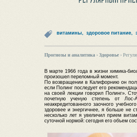
витамины,
здоровое питание,
Прогнозы и аналитика
›
Здоровье
›
Регуля
В марте 1966 года в жизни химика-би
произошел переломный момент.
По возвращении в Калифорнию он полу
если Полинг последует его рекоменда
на своей лекции говорил Полинг». Сто
почетную ученую степень от Лос-А
неаккредитованного заочного учебног
здоровее и энергичнее, я больше не с
несколько лет я увеличил прием вита
суточной нормой: сегодня его объем сос