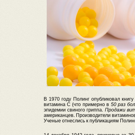
В 1970 году Полинг опубликовал книгу
витамина С (что примерно в
50 раз б
эпидемии свиного гриппа.
Продажи вит
американцев. Производители витаминов
Ученые отнеслись к публикациям Полинг