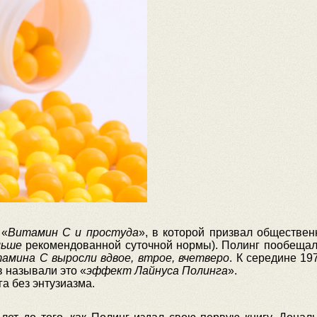
 «
Витамин С и простуда
», в которой призвал обществе
ольше
рекомендованной суточной нормы). Полинг пообещал
амина С выросли вдвое, втрое, вчетверо
. К середине 19
 называли это «
эффект Лайнуса Полинга
».
а без энтузиазма.