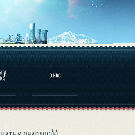
НАЛИТИКА
Ы И
О НАС
КА
ПУТЬ К ОНКОЛОГИИ