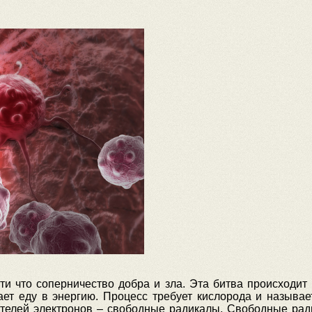
ти что соперничество добра и зла. Эта битва происходит
ает еду в энергию. Процесс требует кислорода и называе
ителей электронов – свободные радикалы. Свободные рад