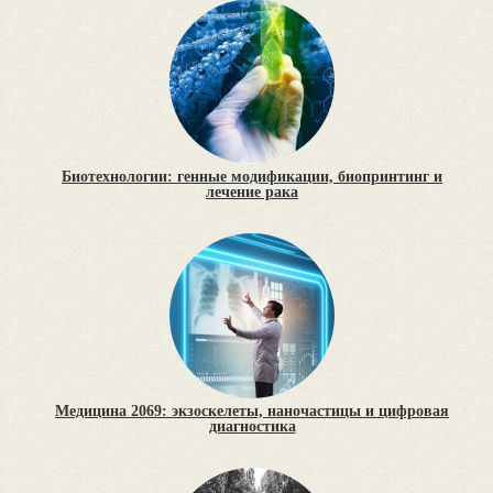
Биотехнологии: генные модификации, биопринтинг и
лечение рака
Медицина 2069: экзоскелеты, наночастицы и цифровая
диагностика