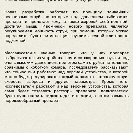
Новая разработка работает по принципу тончайших
реактивных струй, по которым под давлением выбивается
препарат и пролетает кожу, а также жировой слой под ней,
достигая мышц. Изюминкой нового препарата является
регулируемая мощность струй, при помощи которых можно
определить, будет ли инъекция внутримышечной или просто
подкожной.
Массачусетские ученые говорят, что у них препарат
выбрасывается из устройства почти со скоростью звука и под
очень высоким давлением, при этом сами струйки по толщине
сравнимы с хоботком комара. Исследователи рассказывают,
что сейчас они работают над версией устройства, в которой
можно будет регулировать каждый параметр - толщину струи,
скорость выброса и другие параметры. Кроме того,
исследователи работают и над версией устройства, которая
сама будет создавать растворы препарата: пользователю
будет нужно залить жидкость для инъекции, а потом засыпать
порошкообразный препарат.