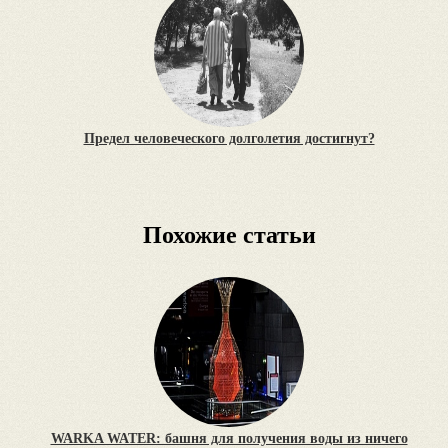
Предел человеческого долголетия достигнут?
Похожие статьи
WARKA WATER: башня для получения воды из ничего