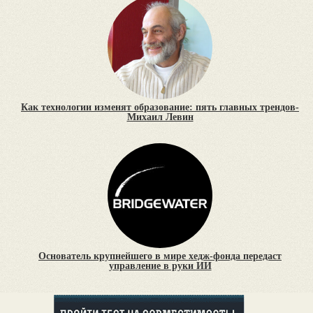
Как технологии изменят образование: пять главных трендов-
Михаил Левин
Основатель крупнейшего в мире хедж-фонда передаст
управление в руки ИИ