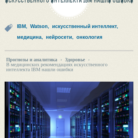
ИСКУССТВЕННОГО ИНТЕЛЛЕКТА IBM НАШЛИ ОШИБКИ
IBM,
Watson,
искусственный интеллект,
медицина,
нейросети,
онкология
Прогнозы и аналитика
›
Здоровье
›
В медицинских рекомендациях искусственного
интеллекта IBM нашли ошибки