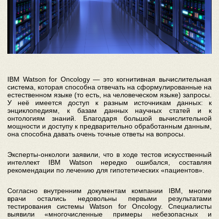
IBM Watson for Oncology — это когнитивная вычислительная
система, которая способна отвечать на сформулированные на
естественном языке (то есть, на человеческом языке) запросы.
У неё имеется доступ к разным источникам данных: к
энциклопедиям, к базам данных научных статей и к
онтологиям знаний. Благодаря большой вычислительной
мощности и доступу к предварительно обработанным данным,
она способна давать очень точные ответы на вопросы.
Эксперты-онкологи заявили, что в ходе тестов искусственный
интеллект IBM Watson нередко ошибался, составляя
рекомендации по лечению для гипотетических «пациентов».
Согласно внутренним документам компании IBM, многие
врачи остались недовольны первыми результатами
тестирования системы Watson for Oncology. Специалисты
выявили «многочисленные примеры небезопасных и