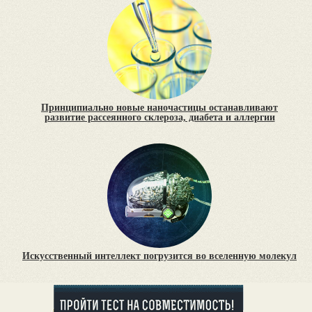
Принципиально новые наночастицы останавливают
развитие рассеянного склероза, диабета и аллергии
Искусственный интеллект погрузится во вселенную молекул