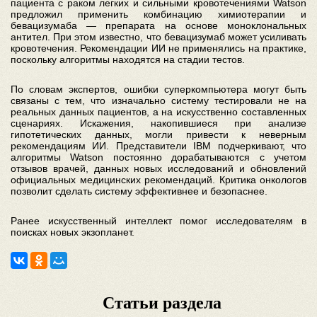
пациента с раком легких и сильными кровотечениями Watson
предложил применить комбинацию химиотерапии и
бевацизумаба — препарата на основе моноклональных
антител. При этом известно, что бевацизумаб может усиливать
кровотечения. Рекомендации ИИ не применялись на практике,
поскольку алгоритмы находятся на стадии тестов.
По словам экспертов, ошибки суперкомпьютера могут быть
связаны с тем, что изначально систему тестировали не на
реальных данных пациентов, а на искусственно составленных
сценариях. Искажения, накопившиеся при анализе
гипотетических данных, могли привести к неверным
рекомендациям ИИ. Представители IBM подчеркивают, что
алгоритмы Watson постоянно дорабатываются с учетом
отзывов врачей, данных новых исследований и обновлений
официальных медицинских рекомендаций. Критика онкологов
позволит сделать систему эффективнее и безопаснее.
Ранее искусственный интеллект помог исследователям в
поисках новых экзопланет.
Статьи раздела