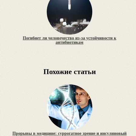
Погибнет ли человечество из-за устойчивости к
антибиотикам
Похожие статьи
Прорывы в медицине: суррогатное зрение и инсулиновый