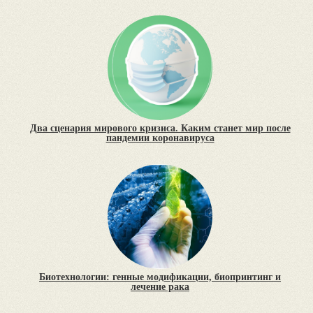
Два сценария мирового кризиса. Каким станет мир после
пандемии коронавируса
Биотехнологии: генные модификации, биопринтинг и
лечение рака