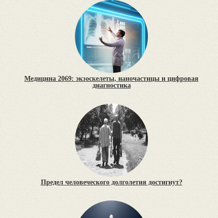
Медицина 2069: экзоскелеты, наночастицы и цифровая
диагностика
Предел человеческого долголетия достигнут?