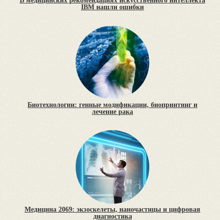
В медицинских рекомендациях искусственного интеллекта
IBM нашли ошибки
Биотехнологии: генные модификации, биопринтинг и
лечение рака
Медицина 2069: экзоскелеты, наночастицы и цифровая
диагностика