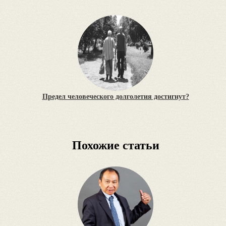
Предел человеческого долголетия достигнут?
Похожие статьи