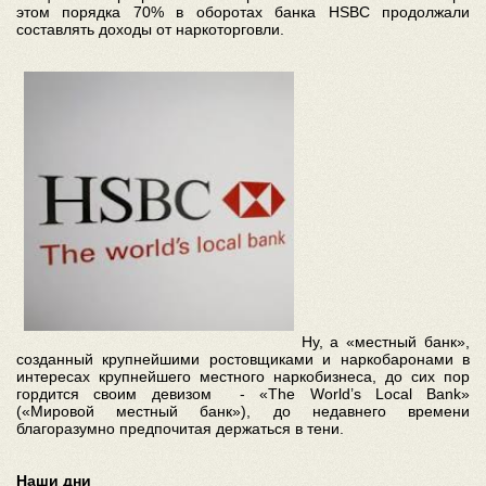
этом порядка 70% в оборотах банка HSBC продолжали
составлять доходы от наркоторговли.
Ну, а «местный банк»,
созданный крупнейшими ростовщиками и наркобаронами в
интересах крупнейшего местного наркобизнеса, до сих пор
гордится своим девизом - «The World’s Local Bank»
(«Мировой местный банк»), до недавнего времени
благоразумно предпочитая держаться в тени.
Наши дни