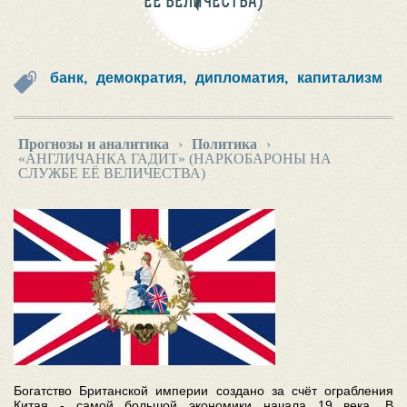
ЕЁ ВЕЛИЧЕСТВА)
банк,
демократия,
дипломатия,
капитализм
Прогнозы и аналитика
›
Политика
›
«АНГЛИЧАНКА ГАДИТ» (НАРКОБАРОНЫ НА
СЛУЖБЕ ЕЁ ВЕЛИЧЕСТВА)
Богатство Британской империи создано за счёт ограбления
Китая - самой большой экономики начала 19 века. В