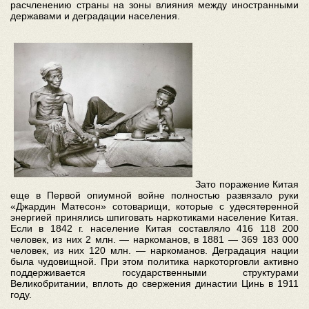
расчленению страны на зоны влияния между иностранными
державами и деградации населения.
Зато поражение Китая
еще в Первой опиумной войне полностью развязало руки
«Джардин Матесон» сотоварищи, которые с удесятеренной
энергией принялись шпиговать наркотиками население Китая.
Если в 1842 г. население Китая составляло 416 118 200
человек, из них 2 млн. — наркоманов, в 1881 — 369 183 000
человек, из них 120 млн. — наркоманов. Деградация нации
была чудовищной. При этом политика наркоторговли активно
поддерживается государственными структурами
Великобритании, вплоть до свержения династии Цинь в 1911
году.