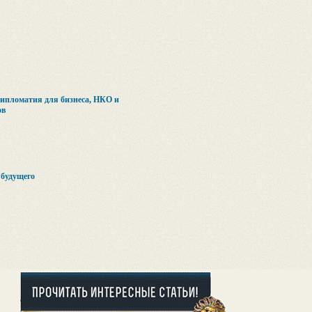
ипломатия для бизнеса, НКО и
ов
будущего