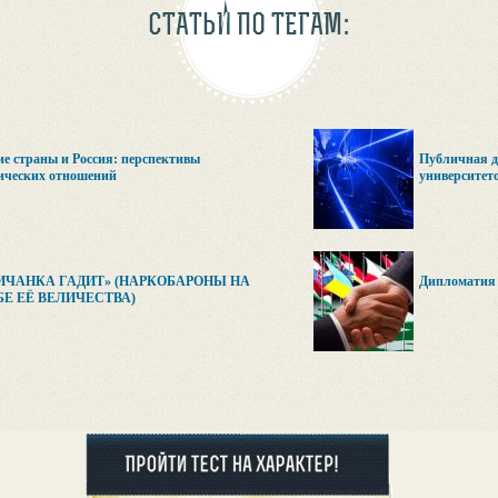
СТАТЬИ ПО ТЕГАМ:
е страны и Россия: перспективы
Публичная д
ических отношений
университет
ИЧАНКА ГАДИТ» (НАРКОБАРОНЫ НА
Дипломатия 
Е ЕЁ ВЕЛИЧЕСТВА)