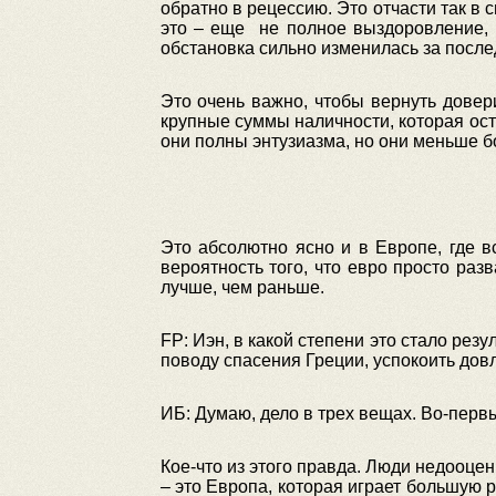
обратно в рецессию. Это отчасти так в
это – еще не полное выздоровление, 
обстановка сильно изменилась за после
Это очень важно, чтобы вернуть довери
крупные суммы наличности, которая остал
они полны энтузиазма, но они меньше б
Это абсолютно ясно и в Европе, где в
вероятность того, что евро просто раз
лучше, чем раньше.
FP: Иэн, в какой степени это стало ре
поводу спасения Греции, успокоить до
ИБ: Думаю, дело в трех вещах. Во-первы
Кое-что из этого правда. Люди недооце
– это Европа, которая играет большую 