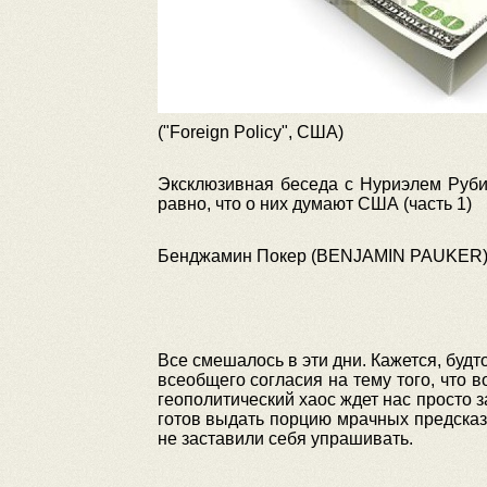
("Foreign Policy", США)
Эксклюзивная беседа с Нуриэлем Руби
равно, что о них думают США (часть 1)
Бенджамин Покер (BENJAMIN PAUKER
Все смешалось в эти дни. Кажется, буд
всеобщего согласия на тему того, что 
геополитический хаос ждет нас просто з
готов выдать порцию мрачных предсказ
не заставили себя упрашивать.