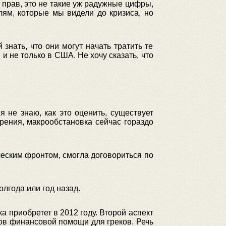
 прав, это не такие уж радужные цифры,
ям, которые мы видели до кризиса, но
знать, что они могут начать тратить те
 и не только в США. Не хочу сказать, что
 не знаю, как это оценить, существует
зрения, макрообстановка сейчас гораздо
ческим фронтом, смогла договориться по
лгода или год назад.
 приобретет в 2012 году. Второй аспект
тов финансовой помощи для греков. Речь