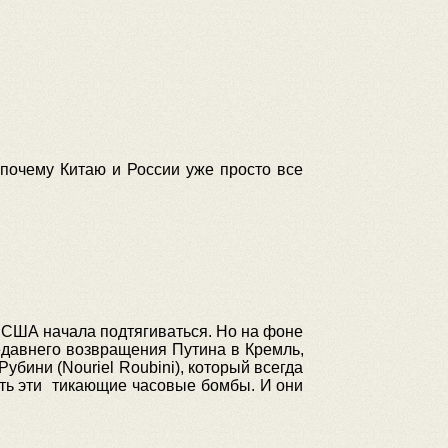
почему Китаю и России уже просто все
а США начала подтягиваться. Но на фоне
недавнего возвращения Путина в Кремль,
убини (Nouriel Roubini), который всегда
ять эти тикающие часовые бомбы. И они