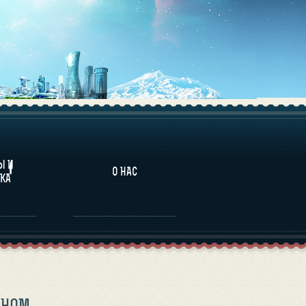
НАЛИТИКА
Ы И
О НАС
КА
ИНОМ