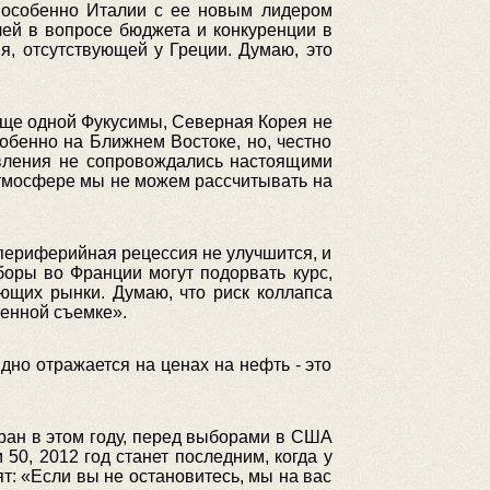
, особенно Италии с ее новым лидером
лей в вопросе бюджета и конкуренции в
ия, отсутствующей у Греции. Думаю, это
 еще одной Фукусимы, Северная Корея не
обенно на Ближнем Востоке, но, честно
овления не сопровождались настоящими
атмосфере мы не можем рассчитывать на
 периферийная рецессия не улучшится, и
боры во Франции могут подорвать курс,
ющих рынки. Думаю, что риск коллапса
енной съемке».
дно отражается на ценах на нефть - это
Иран в этом году, перед выборами в США
50, 2012 год станет последним, когда у
т: «Если вы не остановитесь, мы на вас