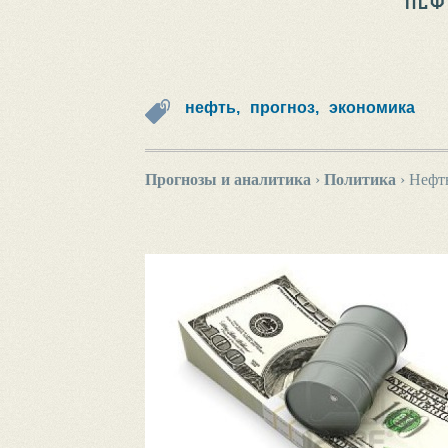
нефть,
прогноз,
экономика
Прогнозы и аналитика
›
Политика
›
Нефть