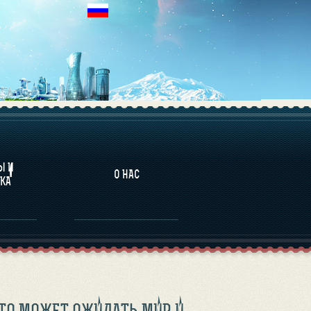
НАЛИТИКА
Ы И
О НАС
КА
ТО МОЖЕТ ОЖИДАТЬ МИР И