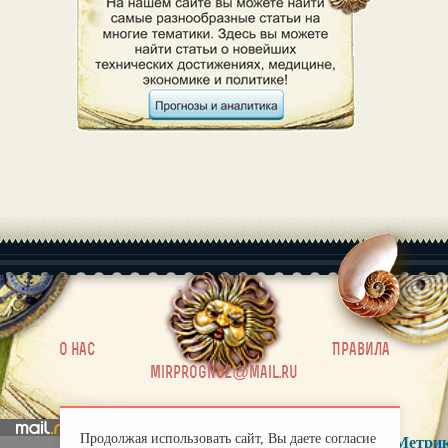
|
О нас
Правила
mirprognoz@mail.ru
Продолжая использовать сайт, Вы даете согласие