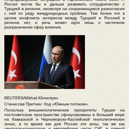
Россия могла бы и дальше развивать сотрудничество с
Турцией в регионе, несмотря на сохраняющиеся разногласия
с ней по ряду международных проблем. Тем более что в
целом конфликта интересов между Турцией и Россией в
регионе нет, и речь может идти лишь о частичном
разграничении сфер влияния.
REUTERS/Mikhail Klimentyev
Станислав Притчин: Ход «Южным потоком»
Поскольку внешнеполитические приоритеты Турции на
постсоветском пространстве сфокусированы в большей мере
на Кавказской и Черноморско-Каспийской геополитических
зонах, в то время как для России эти зоны, так же как
центральноазиатская и европейская части СНГ, в равной