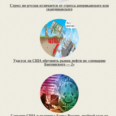
Стресс по-русски отличается от стресса американского или
скандинавского
Удастся ли США обрушить рынок нефти по «сценарию
Бжезинского — 2»
Санкции США и политика Банка России: двойной удар по