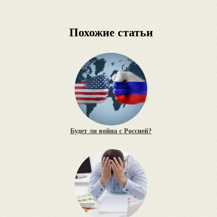
Похожие статьи
Будет ли война с Россией?