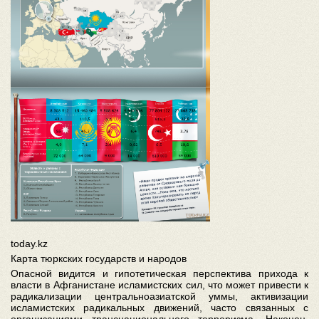
today.kz
Карта тюркских государств и народов
Опасной видится и гипотетическая перспектива прихода к
власти в Афганистане исламистских сил, что может привести к
радикализации центральноазиатской уммы, активизации
исламистских радикальных движений, часто связанных с
организациями транснационального терроризма. Наконец,