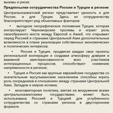
вызовы и риски.
Предпосылки сотрудничества России и Турции в регионе
Центральноазиатский регион представляет ценность и для
России, и для Турции. Здесь их сотрудничеству
благоприятствует ряд объективных факторов:
• выгодное географическое положение Турции, которая
контролирует Черноморские проливы и играет роль
своеобразного моста между Европой и Азией, что открывает
перед Россией и странами Центральной Азии дополнительные
возможности в плане реализации собственных экономических
и политических интересов;
• Россия и Турция, продвигая каждая свои проекты
региональной кооперации и создавая атмосферу доверия и
взаимной заинтересованности всех участников
интеграционных процессов, способствуют снижению
напряженности в регионе;
• Турция и Россия как крупные евразийские государства со
значительным мусульманским населением способны играть
роль посредников в отношениях между странами Центральной
Азии, Западом и миром ислама;
• многовекторная политика, взятая на вооружение всеми
центральноазиатскими государствами, может быть
использована Россией и Турцией для углубленного
сотрудничества со странами региона в двустороннем
формате.