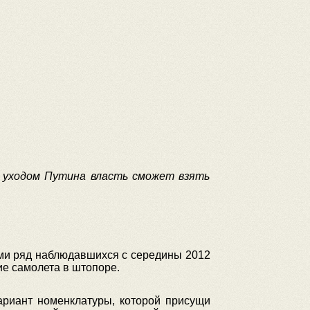
с уходом Путина власть сможет взять
ыми ряд наблюдавшихся с середины 2012
ие самолета в штопоре.
ариант номенклатуры, которой присущи