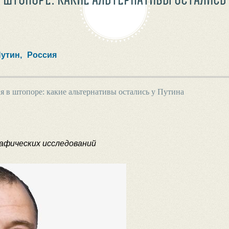
утин,
Россия
я в штопоре: какие альтернативы остались у Путина
афических исследований