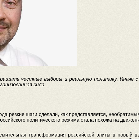
звращать честные выборы и реальную политику. Иначе 
ганизованная сила.
ода резкие шаги сделали, как представляется, необратим
 российского политического режима стала похожа на движен
емительная трансформация российской элиты в новый в