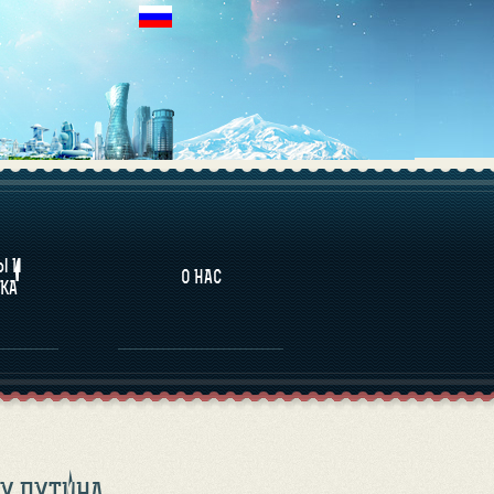
НАЛИТИКА
Ы И
О НАС
КА
У ПУТИНА