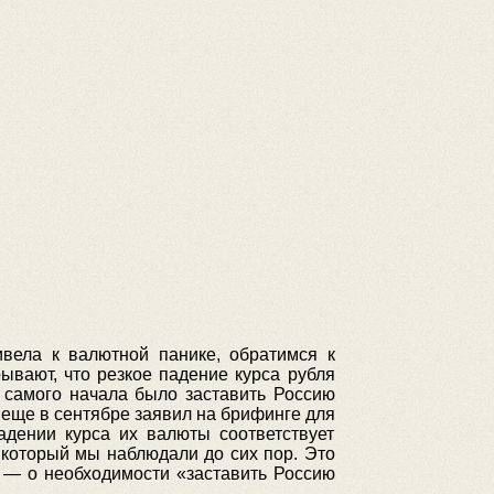
ивела к валютной панике
, обратимся к
ывают, что резкое падение курса рубля
 самого начала было заставить Россию
 еще в сентябре заявил на брифинге для
дении курса их валюты соответствует
который мы наблюдали до сих пор. Это
е — о необходимости «заставить Россию