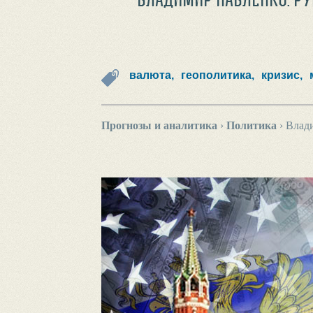
валюта,
геополитика,
кризис,
Прогнозы и аналитика
›
Политика
›
Влади