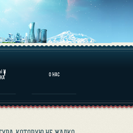
НАЛИТИКА
Ы И
О НАС
КА
ТУРА, КОТОРУЮ НЕ ЖАЛКО