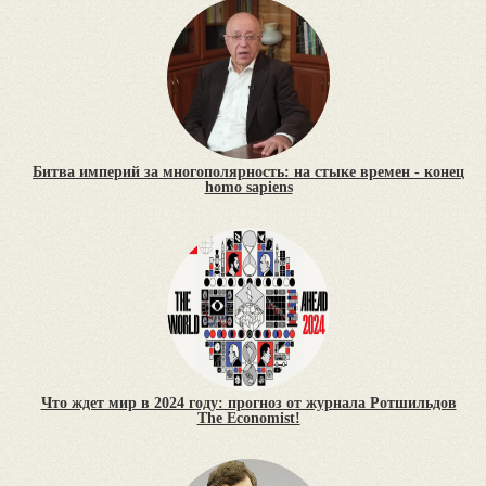
Битва империй за многополярность: на стыке времен - конец
homo sapiens
Что ждет мир в 2024 году: прогноз от журнала Ротшильдов
The Economist!