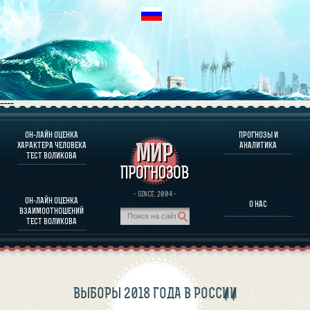
----
ОН-ЛАЙН ОЦЕНКА
ПРОГНОЗЫ И
О ПРОГРАММЕ
ХАРАКТЕРА ЧЕЛОВЕКА
АНАЛИТИКА
ТЕСТ ВОЛИКОВА
ОЦЕНКА ХАРАКТЕРA ЧЕЛОВЕКА
ОЦЕНКА ХАРАКТЕРА ВЫДАЮЩИХСЯ ЛИЧНОСТЕЙ
О ПРОГРАММЕ
· SINCE. 2004 ·
ОН-ЛАЙН ОЦЕНКА
О НАС
ТЕСТ НА СОВМЕСТИМОСТЬ ВОЛИКОВА
ВЗАИМООТНОШЕНИЙ
ПРОГНОЗЫ И АНАЛИТИКА
ТЕСТ ВОЛИКОВА
ВЫБОРЫ 2018 ГОДА В РОССИИ