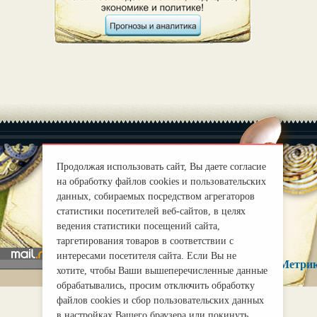
Продолжая использовать сайт, Вы даете согласие
на обработку файлов cookies и пользовательских
|
О нас
Правила
данных, собираемых посредством агрегаторов
статистики посетителей веб-сайтов, в целях
mirprognoz@mail.ru
ведения статистики посещений сайта,
таргетирования товаров в соответствии с
интересами посетителя сайта. Если Вы не
хотите, чтобы Ваши вышеперечисленные данные
обрабатывались, просим отключить обработку
файлов cookies и сбор пользовательских данных
в настройках Вашего браузера или покинуть