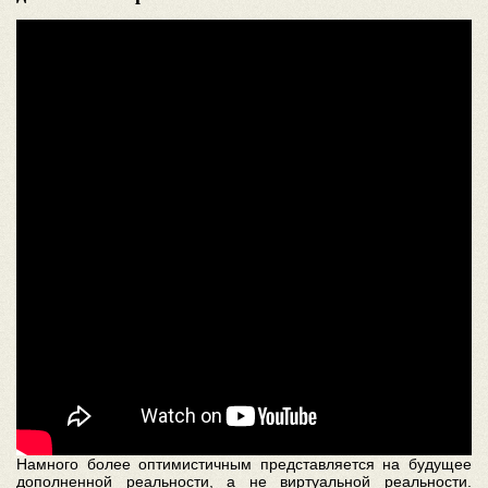
Намного более оптимистичным представляется на будущее
дополненной реальности, а не виртуальной реальности.