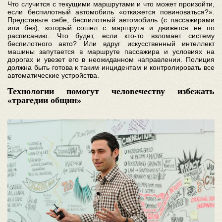
Что случится с текущими маршрутами и что может произойти,
если беспилотный автомобиль «откажется повиноваться?».
Представьте себе, беспилотный автомобиль (с пассажирами
или без), который сошел с маршрута и движется не по
расписанию. Что будет, если кто-то взломает систему
беспилотного авто? Или вдруг искусственный интеллект
машины запутается в маршруте пассажира и условиях на
дорогах и увезет его в неожиданном направлении. Полиция
должна быть готова к таким инцидентам и контролировать все
автоматические устройства.
Технологии помогут человечеству избежать
«трагедии общин»