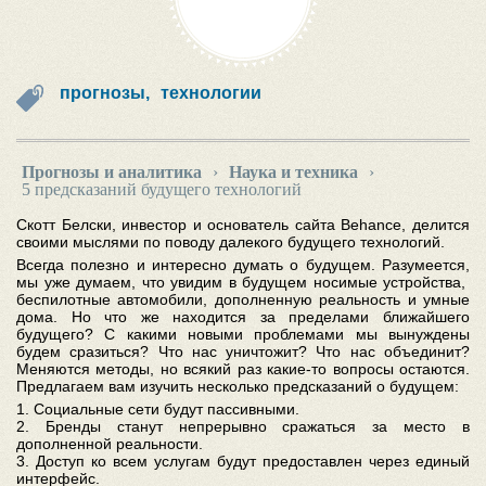
прогнозы,
технологии
Прогнозы и аналитика
›
Наука и техника
›
5 предсказаний будущего технологий
Скотт Белски, инвестор и основатель сайта Behance, делится
своими мыслями по поводу далекого будущего технологий.
Всегда полезно и интересно думать о будущем. Разумеется,
мы уже думаем, что увидим в будущем носимые устройства,
беспилотные автомобили, дополненную реальность и умные
дома. Но что же находится за пределами ближайшего
будущего? С какими новыми проблемами мы вынуждены
будем сразиться? Что нас уничтожит? Что нас объединит?
Меняются методы, но всякий раз какие-то вопросы остаются.
Предлагаем вам изучить несколько предсказаний о будущем:
1. Социальные сети будут пассивными.
2. Бренды станут непрерывно сражаться за место в
дополненной реальности.
3. Доступ ко всем услугам будут предоставлен через единый
интерфейс.