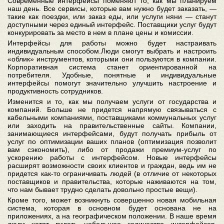
Современные интерфейсы поменяют то, как мы планируем
наш день. Все сервисы, которые вам нужно будет заказать, —
такие как поездки, или заказ еды, или услуги няни — станут
доступными через единый интерфейс. Поставщики услуг будут
конкурировать за место в нем в плане цены и комиссии.
Интерфейсы для работы можно будет настраивать
индивидуальным способом.Люди смогут выбрать и настроить
«облик» инструментов, которыми они пользуются в компании.
Корпоративная система станет ориентированной на
потребителя. Удобные, понятные и индивидуальные
интерфейсы помогут значительно улучшить настроение и
продуктивность сотрудников.
Изменится и то, как мы получаем услуги от государства и
компаний. Больше не придется напрямую связываться с
кабельными компаниями, поставщиками коммунальных услуг
или заходить на правительственные сайты. Компании,
занимающиеся интерфейсами, будут получать прибыль от
услуг по оптимизации ваших планов (оптимизация позволит
вам сэкономить), либо от продажи премиум-услуг по
ускорению работы с интерфейсом. Новые интерфейсы
расширят возможности своих клиентов и граждан, ведь им не
придется как-то ограничивать людей (в отличие от некоторых
поставщиков и правительства, которые наживаются на том,
что нам бывает трудно сделать довольно простые вещи).
Кроме того, может возникнуть совершенно новая мобильная
система, которая в основном будет основана не на
приложениях, а на географическом положении. В наше время