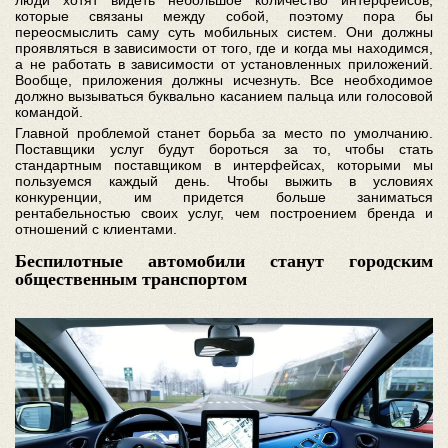
люди хотят видеть небольшое количество интерфейсов,
которые связаны между собой, поэтому пора бы
переосмыслить саму суть мобильных систем. Они должны
проявляться в зависимости от того, где и когда мы находимся,
а не работать в зависимости от установленных приложений.
Вообще, приложения должны исчезнуть. Все необходимое
должно вызываться буквально касанием пальца или голосовой
командой.
Главной проблемой станет борьба за место по умолчанию.
Поставщики услуг будут бороться за то, чтобы стать
стандартным поставщиком в интерфейсах, которыми мы
пользуемся каждый день. Чтобы выжить в условиях
конкуренции, им придется больше заниматься
рентабельностью своих услуг, чем построением бренда и
отношений с клиентами.
Беспилотные автомобили станут городским
общественным транспортом