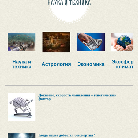
НАУКА И ТЕХНИКА
Наука и
Экосфера,
Астрология
Экономика
техника
климат
Доказано, скорость мышления – генетический
фактор
Когда наука добьётся бессмертия?