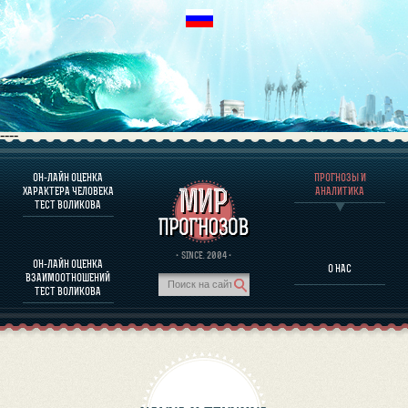
----
ОН-ЛАЙН ОЦЕНКА
ПРОГНОЗЫ И
О ПРОГРАММЕ
ХАРАКТЕРА ЧЕЛОВЕКА
АНАЛИТИКА
ТЕСТ ВОЛИКОВА
ОЦЕНКА ХАРАКТЕРA ЧЕЛОВЕКА
ОЦЕНКА ХАРАКТЕРА ВЫДАЮЩИХСЯ ЛИЧНОСТЕЙ
О ПРОГРАММЕ
· SINCE. 2004 ·
ОН-ЛАЙН ОЦЕНКА
О НАС
ТЕСТ НА СОВМЕСТИМОСТЬ ВОЛИКОВА
ВЗАИМООТНОШЕНИЙ
ПРОГНОЗЫ И АНАЛИТИКА
ТЕСТ ВОЛИКОВА