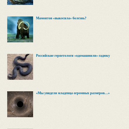
Мамонтов «выкосила» болезнь?
Российские герпетологи «одомашнили» гадюку
«Мы увидели младенца огромных размеров…»