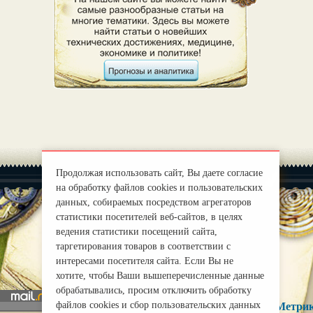
Продолжая использовать сайт, Вы даете согласие
на обработку файлов cookies и пользовательских
данных, собираемых посредством агрегаторов
статистики посетителей веб-сайтов, в целях
ведения статистики посещений сайта,
|
О нас
Правила
таргетирования товаров в соответствии с
mirprognoz@mail.ru
интересами посетителя сайта. Если Вы не
хотите, чтобы Ваши вышеперечисленные данные
обрабатывались, просим отключить обработку
файлов cookies и сбор пользовательских данных