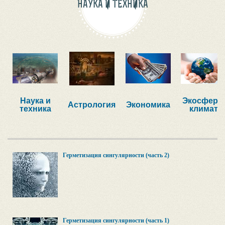
НАУКА И ТЕХНИКА
Наука и
Экосфера,
Астрология
Экономика
техника
климат
Герметизация сингулярности (часть 2)
Герметизация сингулярности (часть 1)