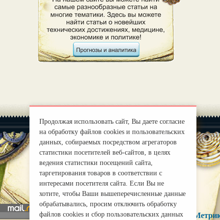
Продолжая использовать сайт, Вы даете согласие
на обработку файлов cookies и пользовательских
данных, собираемых посредством агрегаторов
статистики посетителей веб-сайтов, в целях
ведения статистики посещений сайта,
|
О нас
Правила
таргетирования товаров в соответствии с
mirprognoz@mail.ru
интересами посетителя сайта. Если Вы не
хотите, чтобы Ваши вышеперечисленные данные
обрабатывались, просим отключить обработку
файлов cookies и сбор пользовательских данных