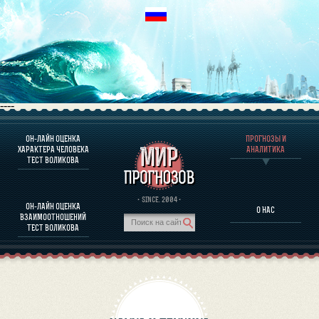
----
ОН-ЛАЙН ОЦЕНКА
ПРОГНОЗЫ И
О ПРОГРАММЕ
ХАРАКТЕРА ЧЕЛОВЕКА
АНАЛИТИКА
ТЕСТ ВОЛИКОВА
ОЦЕНКА ХАРАКТЕРA ЧЕЛОВЕКА
ОЦЕНКА ХАРАКТЕРА ВЫДАЮЩИХСЯ ЛИЧНОСТЕЙ
О ПРОГРАММЕ
· SINCE. 2004 ·
ОН-ЛАЙН ОЦЕНКА
О НАС
ТЕСТ НА СОВМЕСТИМОСТЬ ВОЛИКОВА
ВЗАИМООТНОШЕНИЙ
ПРОГНОЗЫ И АНАЛИТИКА
ТЕСТ ВОЛИКОВА