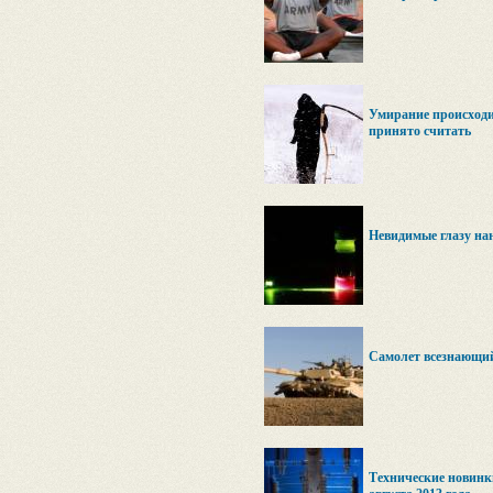
Умирание происходит
принято считать
Невидимые глазу на
Самолет всезнающи
Технические новинк