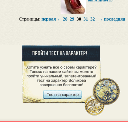
ВЫРАЩИВАТЬ
Страницы:
первая
←
28
29
30
31
32
→
последняя