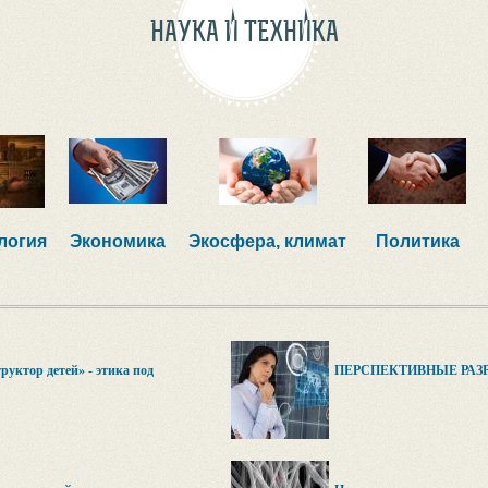
НАУКА И ТЕХНИКА
логия
Экономика
Экосфера, климат
Политика
руктор детей» - этика под
ПЕРСПЕКТИВНЫЕ РАЗ