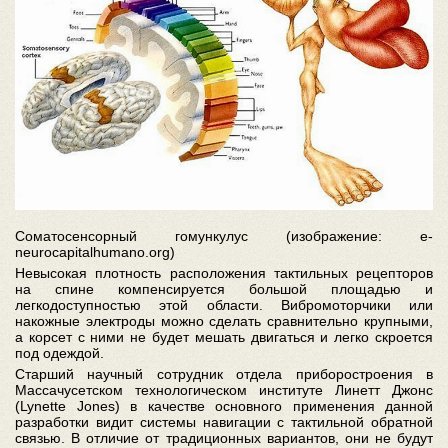
Соматосенсорный гомункулус (изображение: e-
neurocapitalhumano.org)
Невысокая плотность расположения тактильных рецепторов
на спине компенсируется большой площадью и
легкодоступностью этой области. Вибромоторчики или
накожные электроды можно сделать сравнительно крупными,
а корсет с ними не будет мешать двигаться и легко скроется
под одеждой.
Старший научный сотрудник отдела приборостроения в
Массачусетском технологическом институте Линетт Джонс
(Lynette Jones) в качестве основного применения данной
разработки видит системы навигации с тактильной обратной
связью. В отличие от традиционных вариантов, они не будут