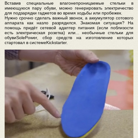
Вставив специальные влагонепроницаемые стельки в
имеющуюся пару обуви, можно генерировать электричество
для подзарядки гаджетов во время ходьбы или пробежек.
Нужно срочно сделать важный звонок, а аккумулятор сотового
аппарата как назло разрядился. Знакомая ситуация? На
помощь придёт сетевой адаптер питания (если поблизости
есть электрическая розетка) или... необычные стельки для
обувиSolePower, сбор средств на изготовление которых
стартовал в системеKickstarter.