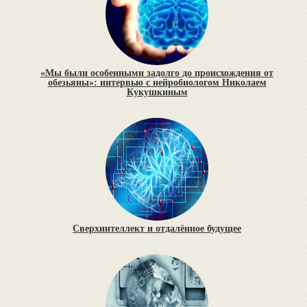
«Мы были особенными задолго до происхождения от
обезьяны»: интервью с нейробиологом Николаем
Кукушкиным
Сверхинтеллект и отдалённое будущее