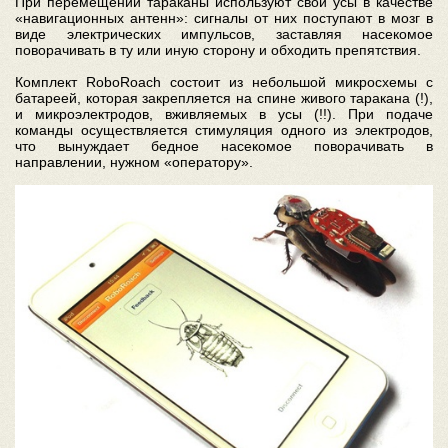
При перемещении тараканы используют свои усы в качестве
«навигационных антенн»: сигналы от них поступают в мозг в
виде электрических импульсов, заставляя насекомое
поворачивать в ту или иную сторону и обходить препятствия.
Комплект RoboRoach состоит из небольшой микросхемы с
батареей, которая закрепляется на спине живого таракана (!),
и микроэлектродов, вживляемых в усы (!!). При подаче
команды осуществляется стимуляция одного из электродов,
что вынуждает бедное насекомое поворачивать в
направлении, нужном «оператору».