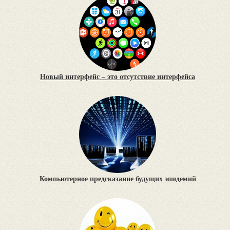
Новый интерфейс – это отсутствие интерфейса
Компьютерное предсказание будущих эпидемий