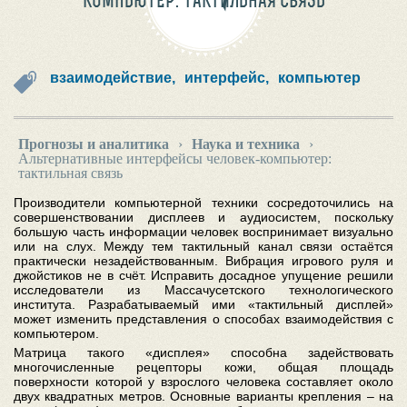
КОМПЬЮТЕР: ТАКТИЛЬНАЯ СВЯЗЬ
взаимодействие,
интерфейс,
компьютер
Прогнозы и аналитика
›
Наука и техника
›
Альтернативные интерфейсы человек-компьютер:
тактильная связь
Производители компьютерной техники сосредоточились на
совершенствовании дисплеев и аудиосистем, поскольку
большую часть информации человек воспринимает визуально
или на слух. Между тем тактильный канал связи остаётся
практически незадействованным. Вибрация игрового руля и
джойстиков не в счёт. Исправить досадное упущение решили
исследователи из Массачусетского технологического
института. Разрабатываемый ими «тактильный дисплей»
может изменить представления о способах взаимодействия с
компьютером.
Матрица такого «дисплея» способна задействовать
многочисленные рецепторы кожи, общая площадь
поверхности которой у взрослого человека составляет около
двух квадратных метров. Основные варианты крепления – на