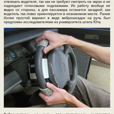
отвлекать водителя, так как не требуют смотреть на экран и не
надоедают голосовыми подсказками. Их работу вообще не
видно со стороны, а для пассажира останется загадкой, как
водитель так ловко ориентируется в незнакомом месте. Ранее
более простой вариант в виде вибронасадок на руль был
предложен исследователями из университета штата Юта.