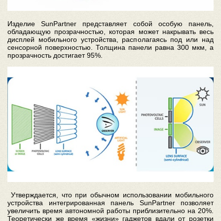
Изделие SunPartner представляет собой особую панель,
обладающую прозрачностью, которая может накрывать весь
дисплей мобильного устройства, располагаясь под или над
сенсорной поверхностью. Толщина панели равна 300 мкм, а
прозрачность достигает 95%.
Утверждается, что при обычном использовании мобильного
устройства интегрированная панель SunPartner позволяет
увеличить время автономной работы приблизительно на 20%.
Теоретически же время «жизни» гаджетов вдали от розетки