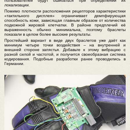
пользователей будут ошибаться при определении их
локализации.
Помимо плотности расположения рецепторов характеристики
«тактильного дисплея» ограничивает демпфирующая
способность кожи, зависящая главным образом от количества
подкожной жировой клетчатки. В районе предплечий её
выраженность обычно минимальна, поэтому браслеты
показали в целом более высокие результаты.
Простейший вариант в виде двух браслетов уже даёт как
минимум четыре точки воздействия – на внутренней и
внешней стороне запястья. Добавьте к этому вибрацию с
разной силой и частотой, и получится своеобразная система
кодирования. Подобные разработки ранее проводились в
Германии.