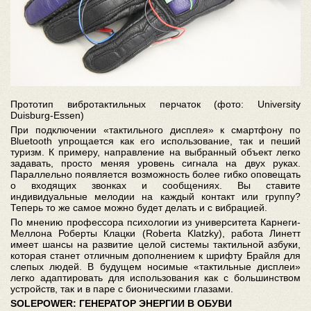
Прототип вибротактильных перчаток (фото: University
Duisburg-Essen)
При подключении «тактильного дисплея» к смартфону по
Bluetooth упрощается как его использование, так и пеший
туризм. К примеру, направление на выбранный объект легко
задавать, просто меняя уровень сигнала на двух руках.
Параллельно появляется возможность более гибко оповещать
о входящих звонках и сообщениях. Вы ставите
индивидуальные мелодии на каждый контакт или группу?
Теперь то же самое можно будет делать и с вибрацией.
По мнению профессора психологии из университета Карнеги-
Меллона Роберты Клацки (Roberta Klatzky), работа Линетт
имеет шансы на развитие целой системы тактильной азбуки,
которая станет отличным дополнением к шрифту Брайля для
слепых людей. В будущем носимые «тактильные дисплеи»
легко адаптировать для использования как с большинством
устройств, так и в паре с бионическими глазами.
SOLEPOWER: ГЕНЕРАТОР ЭНЕРГИИ В ОБУВИ