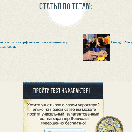
СТАТЬИ ПО ТЕГАМ:
нативные интерфейсы человек-компьютер:
Foreign Poli
ная связь