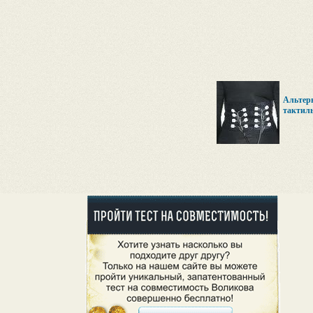
Альтер
тактиль