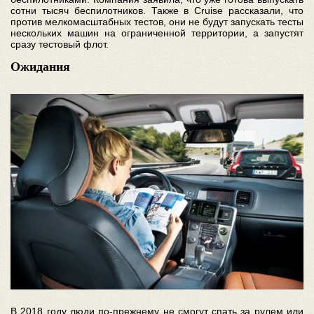
сотни тысяч беспилотников. Также в Cruise рассказали, что
против мелкомасштабных тестов, они не будут запускать тесты
нескольких машин на ограниченной территории, а запустят
сразу тестовый флот.
Ожидания
В 2018 году люди по-прежнему не смогут спать за рулем или