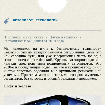
автопилот,
технологии
Прогнозы и аналитика
›
Наука и техника
›
Автопилоты: ожидания от 2018 года
Мы находимся на пути к беспилотному транспорту.
Согласно разным предположениям сегодняшний день это
или середина пути, или уже завершающая часть, но одно
ясно — конец еще не близкий. Крупные атвопроизводители
назвали срок появления полноценных автопилотов. Это
2020-е и последующие годы. Так что в прошлом году они с
чистой совестью обделили мир крупными релизами или
успехами. При этом можно назвать много промежуточных
результатов, без которых итоговый результат невозможен.
Софт и железо