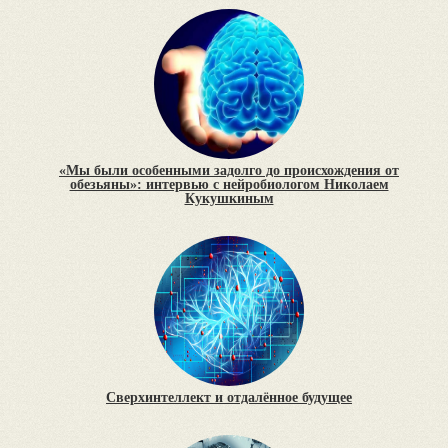
«Мы были особенными задолго до происхождения от
обезьяны»: интервью с нейробиологом Николаем
Кукушкиным
Сверхинтеллект и отдалённое будущее