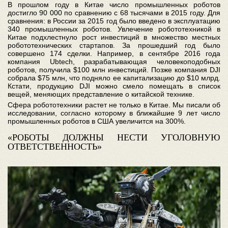
В прошлом году в Китае число промышленных роботов
достигло 90 000 по сравнению с 68 тысячами в 2015 году. Для
сравнения: в России за 2015 год было введено в эксплуатацию
340 промышленных роботов. Увлечение робототехникой в
Китае подхлестнуло рост инвестиций в множество местных
робототехнических стартапов. За прошедший год было
совершено 174 сделки. Например, в сентябре 2016 года
компания Ubtech, разрабатывающая человекоподобных
роботов, получила $100 млн инвестиций. Позже компания DJI
собрала $75 млн, что подняло ее капитализацию до $10 млрд.
Кстати, продукцию DJI можно смело помещать в список
вещей, меняющих представление о китайской технике.
Сфера робототехники растет не только в Китае. Мы писали об
исследовании, согласно которому в ближайшие 9 лет число
промышленных роботов в США увеличится на 300%.
«РОБОТЫ ДОЛЖНЫ НЕСТИ УГОЛОВНУЮ
ОТВЕТСТВЕННОСТЬ»