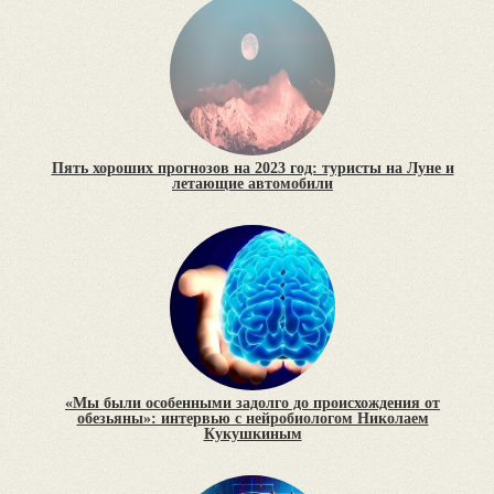
Пять хороших прогнозов на 2023 год: туристы на Луне и
летающие автомобили
«Мы были особенными задолго до происхождения от
обезьяны»: интервью с нейробиологом Николаем
Кукушкиным