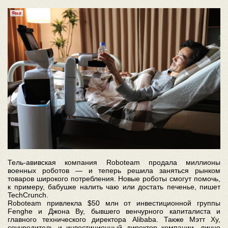
Тель-авивская компания Roboteam продала миллионы
военных роботов — и теперь решила заняться рынком
товаров широкого потребления. Новые роботы смогут помочь,
к примеру, бабушке налить чаю или достать печенье, пишет
TechCrunch.
Roboteam привлекла $50 млн от инвестиционной группы
Fenghe и Джона Ву, бывшего венчурного капиталиста и
главного технического директора Alibaba. Также Мэтт Ху,
соучредитель и инвестиционный директор компании, лично