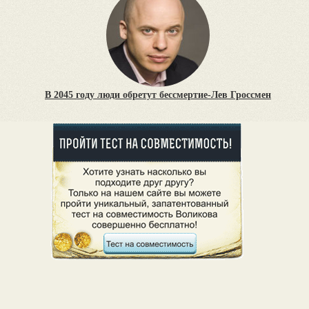
В 2045 году люди обретут бессмертие-Лев Гроссмен