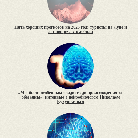
Пять хороших прогнозов на 2023 год: туристы на Луне и
летающие автомобили
«Мы были особенными задолго до происхождения от
обезьяны»: интервью с нейробиологом Николаем
Кукушкиным