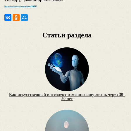
http://asiarussia.ru/news/3351/
Статьи раздела
Как искусственный интеллект изменит нашу жизнь через 30–
50 лет