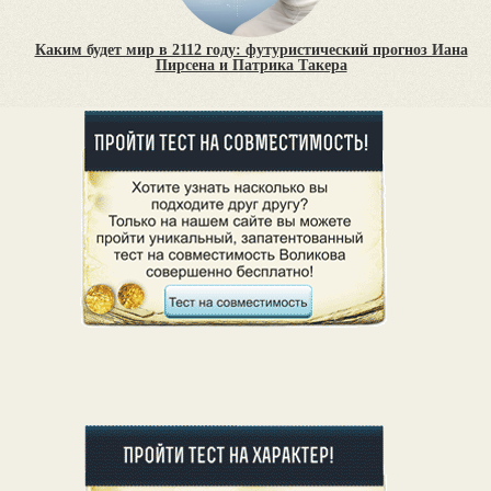
Каким будет мир в 2112 году: футуристический прогноз Иана
Пирсена и Патрика Такера